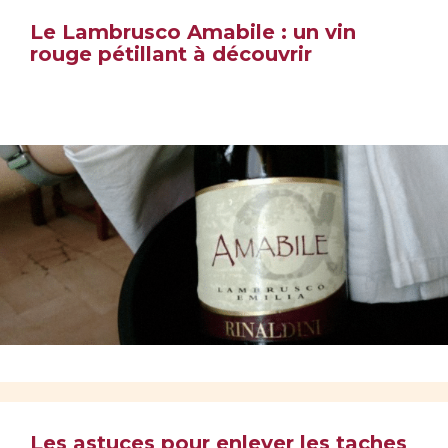
Le Lambrusco Amabile : un vin
rouge pétillant à découvrir
Les astuces pour enlever les taches