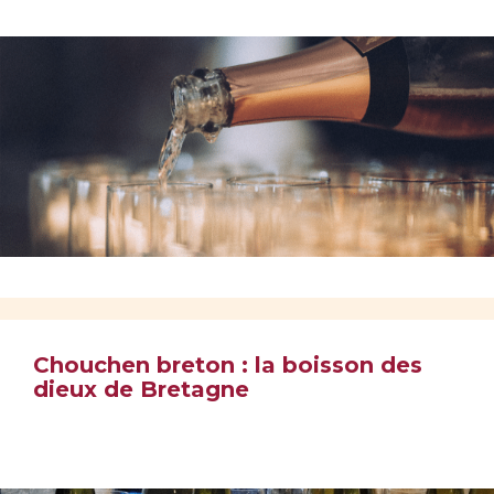
Chouchen breton : la boisson des
dieux de Bretagne