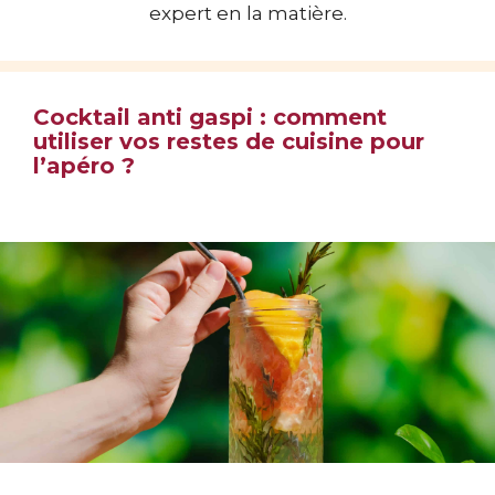
expert en la matière.
Cocktail anti gaspi : comment
utiliser vos restes de cuisine pour
l’apéro ?