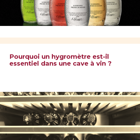
Pourquoi un hygromètre est-il
essentiel dans une cave à vin ?