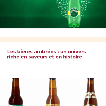
Les bières ambrées : un univers
riche en saveurs et en histoire