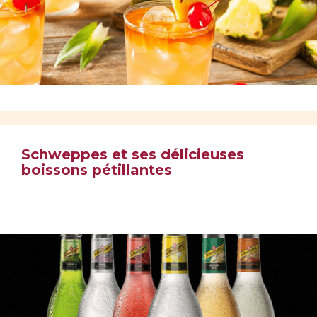
Schweppes et ses délicieuses
boissons pétillantes