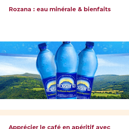
Rozana : eau minérale & bienfaits
Apprécier le café en apéritif avec