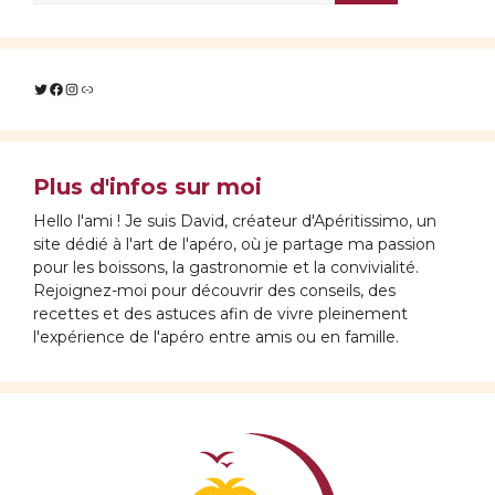
Twitter
Facebook
Instagram
Lien
Plus d'infos sur moi
Hello l'ami ! Je suis David, créateur d'Apéritissimo, un
site dédié à l'art de l'apéro, où je partage ma passion
pour les boissons, la gastronomie et la convivialité.
Rejoignez-moi pour découvrir des conseils, des
recettes et des astuces afin de vivre pleinement
l'expérience de l'apéro entre amis ou en famille.