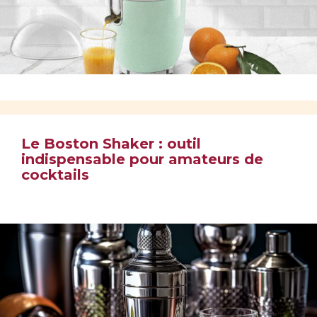
Le Boston Shaker : outil
indispensable pour amateurs de
cocktails