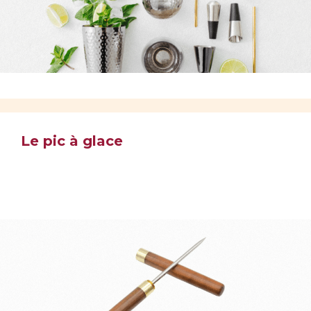
Le pic à glace