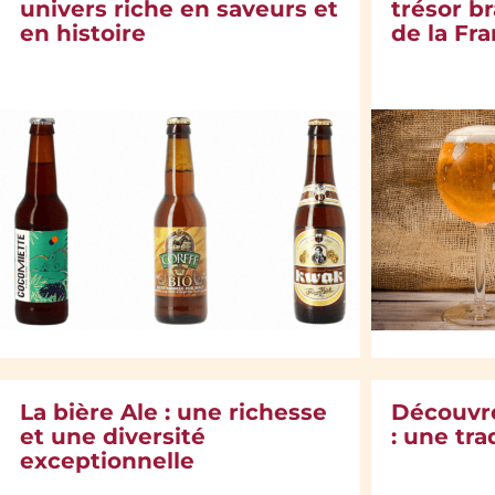
univers riche en saveurs et
trésor b
en histoire
de la Fr
La bière Ale : une richesse
Découvre
et une diversité
: une tra
exceptionnelle