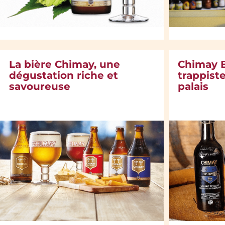
La bière Chimay, une
Chimay B
dégustation riche et
trappiste
savoureuse
palais