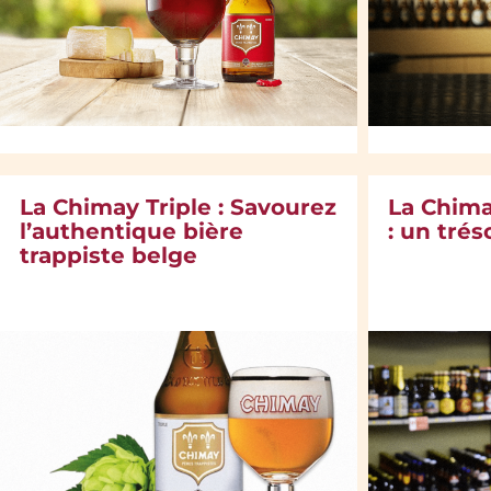
La Chimay Triple : Savourez
La Chim
l’authentique bière
: un trés
trappiste belge