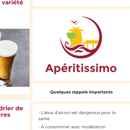
 variété
Quelques rappels importants
drier de
- L’abus d’alcool est dangereux pour la
ères
santé.
- À consommer avec modération.