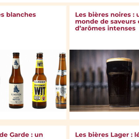
es blanches
Les bières noires : 
monde de saveurs 
d’arômes intenses
 de Garde : un
Les bières Lager : l