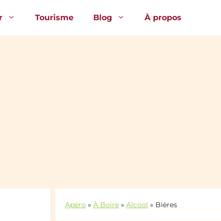
r
Tourisme
Blog
À propos
Apéro
»
À Boire
»
Alcool
»
Bières