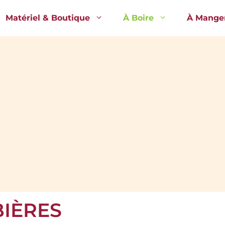
Matériel & Boutique
À Boire
À Mange
BIÈRES