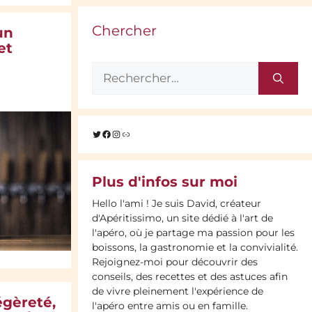
Chercher
un
et
Rechercher :
Twitter
Facebook
Instagram
Lien
Plus d'infos sur moi
Hello l'ami ! Je suis David, créateur
d'Apéritissimo, un site dédié à l'art de
l'apéro, où je partage ma passion pour les
boissons, la gastronomie et la convivialité.
Rejoignez-moi pour découvrir des
conseils, des recettes et des astuces afin
de vivre pleinement l'expérience de
égèreté,
l'apéro entre amis ou en famille.