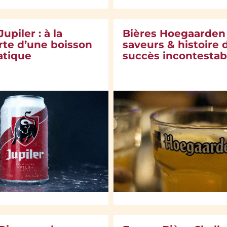
Jupiler : à la
Bières Hoegaarden 
te d’une boisson
saveurs & histoire 
tique
succès incontestab