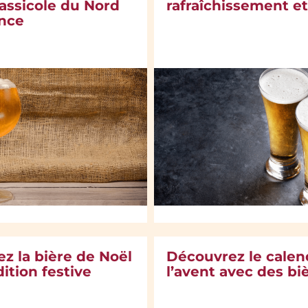
rassicole du Nord
rafraîchissement et
ance
z la bière de Noël
Découvrez le calen
dition festive
l’avent avec des bi