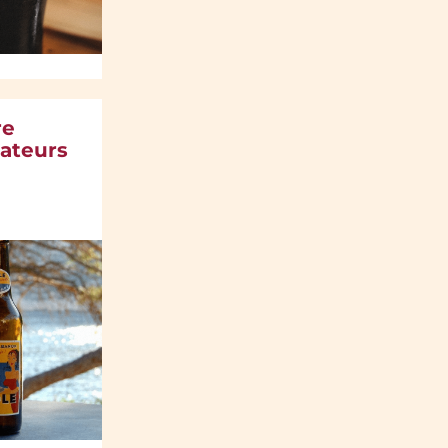
re
ateurs