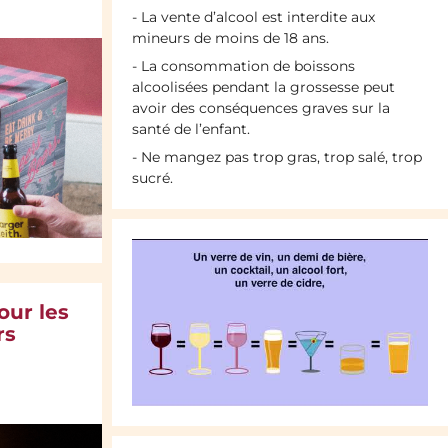
- La vente d’alcool est interdite aux
mineurs de moins de 18 ans.
- La consommation de boissons
alcoolisées pendant la grossesse peut
avoir des conséquences graves sur la
santé de l’enfant.
- Ne mangez pas trop gras, trop salé, trop
sucré.
our les
rs