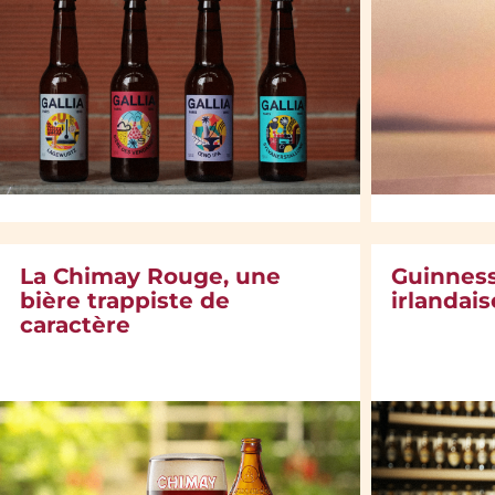
La Chimay Rouge, une
Guinness,
bière trappiste de
irlandai
caractère