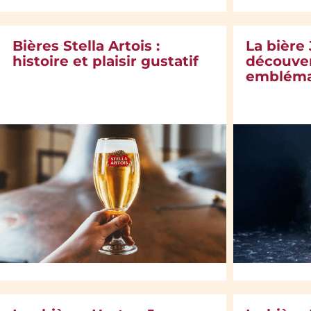
Bières Stella Artois :
La bière 
histoire et plaisir gustatif
découver
embléma