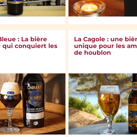
leue : La bière
La Cagole : une biè
 qui conquiert les
unique pour les am
de houblon