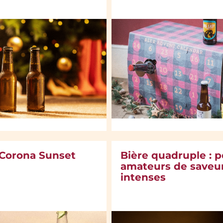
 Corona Sunset
Bière quadruple : p
amateurs de saveu
intenses