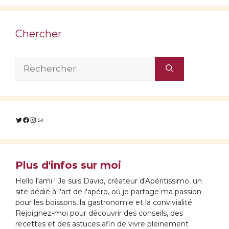
Chercher
Rechercher :
Twitter
Facebook
Instagram
Lien
Plus d'infos sur moi
Hello l'ami ! Je suis David, créateur d'Apéritissimo, un
site dédié à l'art de l'apéro, où je partage ma passion
pour les boissons, la gastronomie et la convivialité.
Rejoignez-moi pour découvrir des conseils, des
recettes et des astuces afin de vivre pleinement