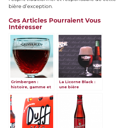
bière d’exception.
Ces Articles Pourraient Vous
Intéresser
Grimbergen :
La Licorne Black :
histoire, gamme et
une bière
saveurs
alsacienne et
magique