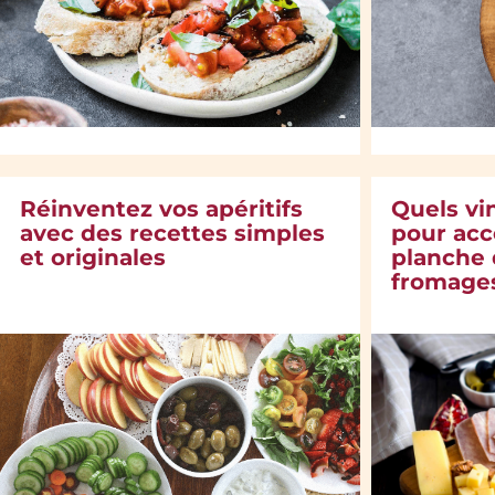
Réinventez vos apéritifs
Quels vin
avec des recettes simples
pour ac
et originales
planche 
fromage