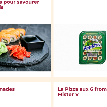
 pour savourer
is
enades
La Pizza aux 6 fro
Mister V