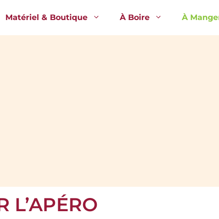
Matériel & Boutique
À Boire
À Mange
R L’APÉRO