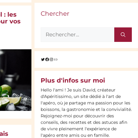
Chercher
 : les
our vos
Rechercher :
Twitter
Facebook
Instagram
Lien
Plus d'infos sur moi
Hello l'ami ! Je suis David, créateur
d'Apéritissimo, un site dédié à l'art de
l'apéro, où je partage ma passion pour les
boissons, la gastronomie et la convivialité.
Rejoignez-moi pour découvrir des
conseils, des recettes et des astuces afin
de vivre pleinement l'expérience de
ais
l'apéro entre amis ou en famille.