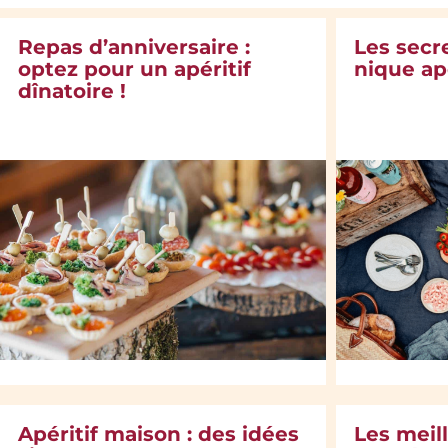
Repas d’anniversaire :
Les secr
optez pour un apéritif
nique ap
dînatoire !
Apéritif maison : des idées
Les meil