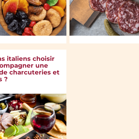
s italiens choisir
compagner une
de charcuteries et
s ?