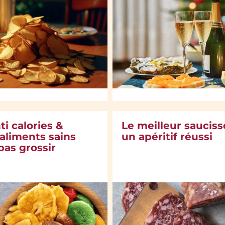
ti calories &
Le meilleur saucis
 aliments sains
un apéritif réussi
pas grossir