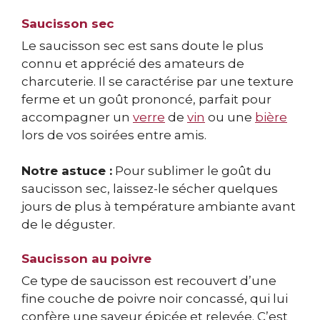
Saucisson sec
Le saucisson sec est sans doute le plus
connu et apprécié des amateurs de
charcuterie. Il se caractérise par une texture
ferme et un goût prononcé, parfait pour
accompagner un
verre
de
vin
ou une
bière
lors de vos soirées entre amis.
Notre astuce :
Pour sublimer le goût du
saucisson sec, laissez-le sécher quelques
jours de plus à température ambiante avant
de le déguster.
Saucisson au poivre
Ce type de saucisson est recouvert d’une
fine couche de poivre noir concassé, qui lui
confère une saveur épicée et relevée. C’est