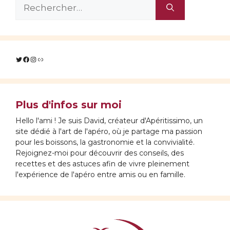
Rechercher :
Twitter
Facebook
Instagram
Lien
Plus d'infos sur moi
Hello l'ami ! Je suis David, créateur d'Apéritissimo, un
site dédié à l'art de l'apéro, où je partage ma passion
pour les boissons, la gastronomie et la convivialité.
Rejoignez-moi pour découvrir des conseils, des
recettes et des astuces afin de vivre pleinement
l'expérience de l'apéro entre amis ou en famille.