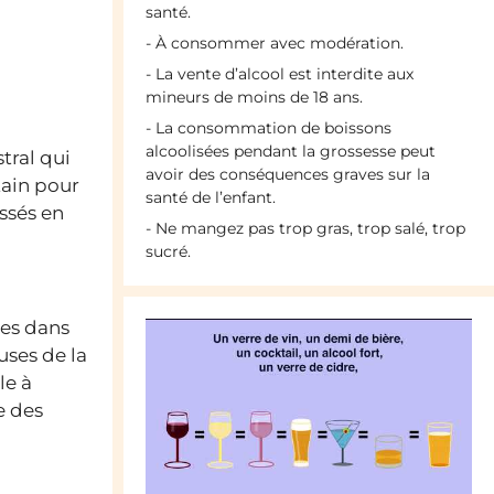
santé.
- À consommer avec modération.
- La vente d’alcool est interdite aux
mineurs de moins de 18 ans.
- La consommation de boissons
alcoolisées pendant la grossesse peut
tral qui
avoir des conséquences graves sur la
tain pour
santé de l’enfant.
assés en
- Ne mangez pas trop gras, trop salé, trop
sucré.
ées dans
uses de la
le à
e des