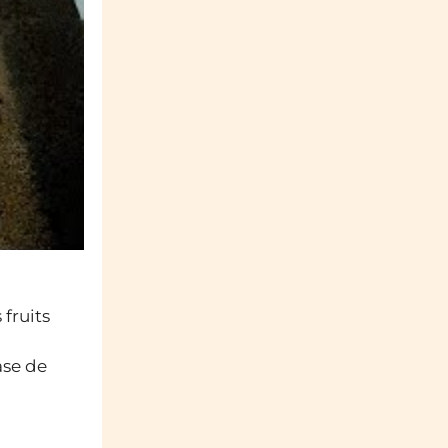
fruits
ase de