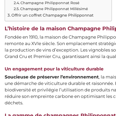
Champagne Philipponnat Rosé
Champagne Philipponnat Millésimé
Offrir un coffret Champagne Philipponnat
L’histoire de la maison Champagne Phil
Fondée en 1910, la maison de Champagne Philipponn
remonte au XVIe siècle. Son emplacement stratégi
la production de vins d’exception. Les vignobles son
Grand Cru et Premier Cru, garantissant ainsi la qual
Un engagement pour la viticulture durable
Soucieuse de préserver l’environnement
, la ma
une démarche de viticulture durable et raisonnée. 
biodiversité et privilégie l’utilisation de produits n
réduire son empreinte carbone en optimisant les c
déchets.
La gamme de champagnes Philipponnat