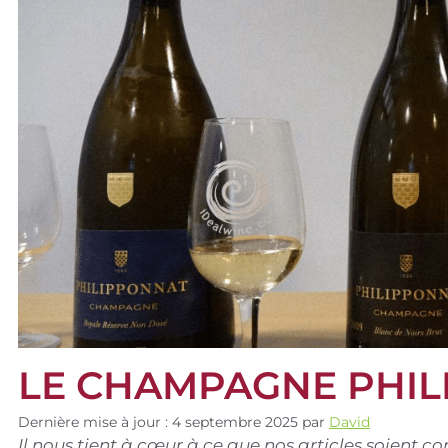
LE CHAMPAGNE PHI
Dernière mise à jour : 4 septembre 2025
par
David
Il nous tient à cœur à ce que nos articles soient 