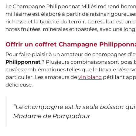
Le Champagne Philipponnat Millésimé rend homma
millésime est élaboré à partir de raisins rigoureus
richesse et la typicité du terroir. Le résultat es
notes fruitées, minérales et toastées, avec une lo
Offrir un coffret Champagne Philipponn
Pour faire plaisir à un amateur de champagnes d’e
Philipponnat
? Plusieurs combinaisons sont possib
cuvées emblématiques telles que le Royale Réserve,
particulier. Les amateurs de
vin blanc
pétillant app
délicieuse.
“Le champagne est la seule boisson qui 
Madame de Pompadour