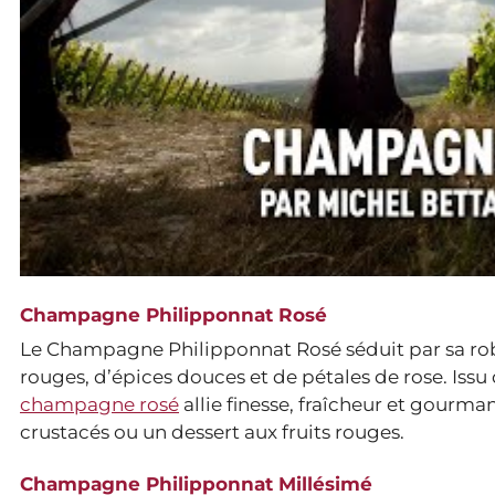
Champagne Philipponnat Rosé
Le Champagne Philipponnat Rosé séduit par sa robe 
rouges, d’épices douces et de pétales de rose. Iss
champagne rosé
allie finesse, fraîcheur et gourma
crustacés ou un dessert aux fruits rouges.
Champagne Philipponnat Millésimé