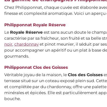
Chez Philipponnat, chaque cuvée est élaborée avec 
finesse et complexité aromatique. Voici un aperçu 
Philipponnat Royale Réserve
Le
Royale Réserve
est sans aucun doute le champ
caractérise par sa fraîcheur, son fruité et sa belle
noir
,
chardonnay
et pinot meunier, il séduit par ses
pour accompagner un apéritif ou un plat à base de 
gourmands.
Philipponnat Clos des Goisses
Véritable joyau de la maison, le
Clos des Goisses
e
terrasse situé sur un coteau exposé plein sud. Cet
et complétée par du chardonnay, offre une palette
minérales et épicées. Elle est particulièrement ap
bouche.