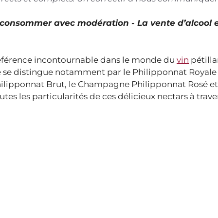
À consommer avec modération - La vente d’alcool 
éférence incontournable dans le monde du
vin
pétilla
se distingue notamment par le Philipponnat Royale 
hilipponnat Brut, le Champagne Philipponnat Rosé et
 les particularités de ces délicieux nectars à trave