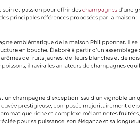
soin et passion pour offrir des
champagnes
d’une g
des principales références proposées par la maison :
agne emblématique de la maison Philipponnat. Il se
 structure en bouche. Élaboré à partir d’un assemblage
 arômes de fruits jaunes, de fleurs blanches et de nois
poissons, il ravira les amateurs de champagnes équil
st un champagne d’exception issu d’un vignoble uni
te cuvée prestigieuse, composée majoritairement de p
 aromatique riche et complexe mêlant notes fruitées,
préciée pour sa puissance, son élégance et sa longueu