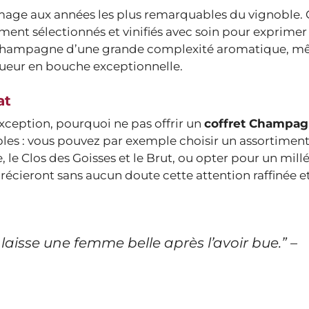
ge aux années les plus remarquables du vignoble.
ement sélectionnés et vinifiés avec soin pour exprimer 
t un champagne d’une grande complexité aromatique, m
ngueur en bouche exceptionnelle.
at
xception, pourquoi ne pas offrir un
coffret Champa
les : vous pouvez par exemple choisir un assortimen
 le Clos des Goisses et le Brut, ou opter pour un mill
récieront sans aucun doute cette attention raffinée e
laisse une femme belle après l’avoir bue.”
–