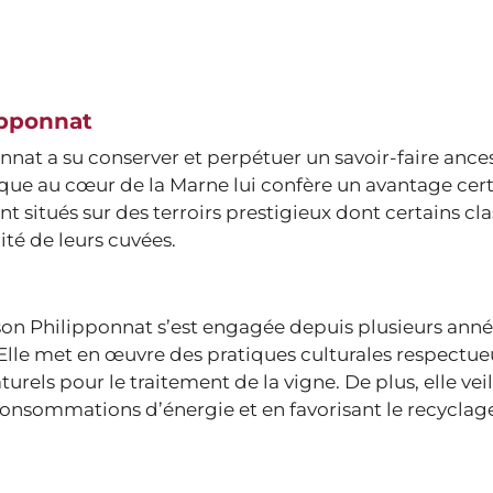
ipponnat
at a su conserver et perpétuer un savoir-faire ances
que au cœur de la Marne lui confère un avantage cer
t situés sur des terroirs prestigieux dont certains cl
ité de leurs cuvées.
ison Philipponnat s’est engagée depuis plusieurs ann
Elle met en œuvre des pratiques culturales respectue
aturels pour le traitement de la vigne. De plus, elle veil
onsommations d’énergie et en favorisant le recyclag