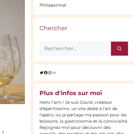
Philipponnat
Chercher
Rechercher :
Twitter
Facebook
Instagram
Lien
Plus d'infos sur moi
Hello l'ami ! Je suis David, créateur
d'Apéritissimo, un site dédié à l'art de
l'apéro, où je partage ma passion pour les
boissons, la gastronomie et la convivialité.
Rejoignez-moi pour découvrir des
 ?
conseils, des recettes et des astuces afin