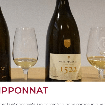
LIPPONNAT
corrects et complets. Un correctif à nous communiquer