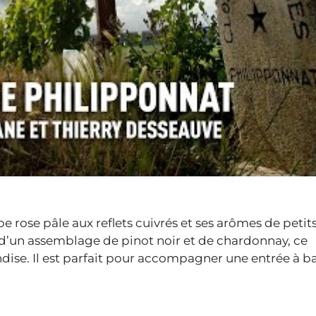
rose pâle aux reflets cuivrés et ses arômes de petits 
u d’un assemblage de pinot noir et de chardonnay, ce
ndise. Il est parfait pour accompagner une entrée à b