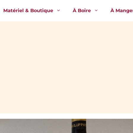
Matériel & Boutique
À Boire
À Mange