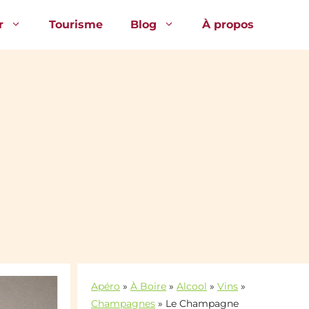
r
Tourisme
Blog
À propos
Apéro
»
À Boire
»
Alcool
»
Vins
»
Champagnes
»
Le Champagne