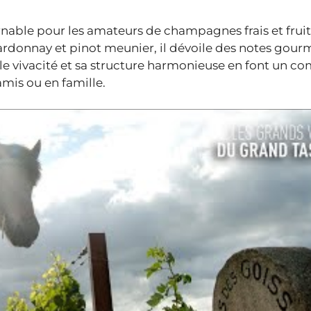
able pour les amateurs de champagnes frais et fruit
hardonnay et pinot meunier, il dévoile des notes gou
elle vivacité et sa structure harmonieuse en font un 
mis ou en famille.