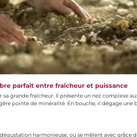
bre parfait entre fraîcheur et puissance
r sa grande fraîcheur. Il présente un nez complexe au
gère pointe de minéralité. En bouche, il dégage une b
dégustation harmonieuse, où se mêlent avec grâce d