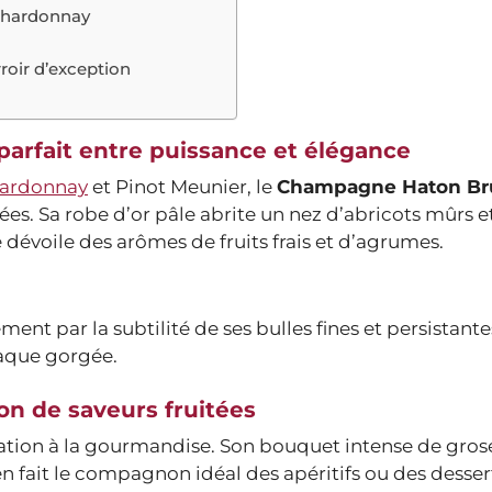
Chardonnay
roir d’exception
arfait entre puissance et élégance
ardonnay
et Pinot Meunier, le
Champagne Haton Br
es. Sa robe d’or pâle abrite un nez d’abricots mûrs et
dévoile des arômes de fruits frais et d’agrumes.
t par la subtilité de ses bulles fines et persistante
aque gorgée.
n de saveurs fruitées
tation à la gourmandise. Son bouquet intense de grose
n fait le compagnon idéal des apéritifs ou des desser