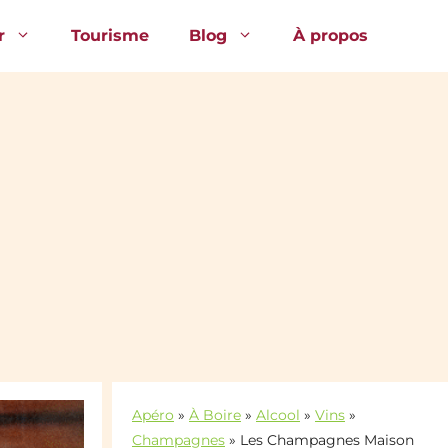
r
Tourisme
Blog
À propos
Apéro
»
À Boire
»
Alcool
»
Vins
»
Champagnes
»
Les Champagnes Maison