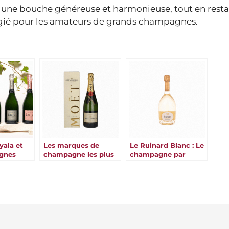
ar une bouche généreuse et harmonieuse, tout en rest
égié pour les amateurs de grands champagnes.
yala et
Les marques de
Le Ruinard Blanc : Le
gnes
champagne les plus
champagne par
célèbres
excellence