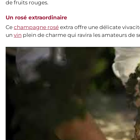
de fruits rouges.
Un rosé extraordinaire
Ce
champagne rosé
extra offre une délicate vivaci
un
vin
plein de charme qui ravira les amateurs de se