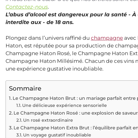
Contactez-nous
.
L’abus d’alcool est dangereux pour la santé - 
interdite aux - de 18 ans.
Plongez dans l’univers raffiné du
champagne
avec 
Haton, est réputée pour sa production de champ
Champagne Haton Rosé, le Champagne Haton Extra
Champagne Haton Millésimé. Chacun de ces vins mou
une expérience gustative inoubliable.
Sommaire
Le Champagne Haton Brut : un mariage parfait entre 
Une délicieuse expérience sensorielle
Le Champagne Haton Rosé : une explosion de saveurs
Un rosé extraordinaire
Le Champagne Haton Extra Brut : l’équilibre parfait en
Un voyage gustatif inoubliable