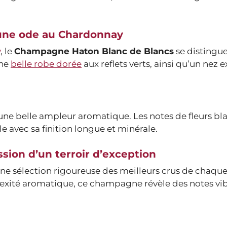
une ode au Chardonnay
y
, le
Champagne Haton Blanc de Blancs
se distingue
une
belle robe dorée
aux reflets verts, ainsi qu’un nez e
d’une belle ampleur aromatique. Les notes de fleurs bl
 avec sa finition longue et minérale.
sion d’un terroir d’exception
’une sélection rigoureuse des meilleurs crus de chaqu
lexité aromatique, ce champagne révèle des notes vi