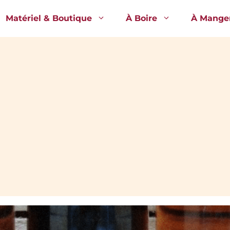
Matériel & Boutique
À Boire
À Mange