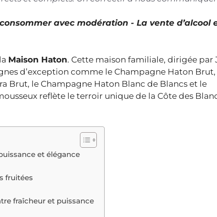
À consommer avec modération - La vente d’alcool 
la
Maison Haton
. Cette maison familiale, dirigée par
agnes d’exception comme le Champagne Haton Brut, 
 Brut, le Champagne Haton Blanc de Blancs et le
sseux reflète le terroir unique de la Côte des Blancs
puissance et élégance
 fruitées
tre fraîcheur et puissance