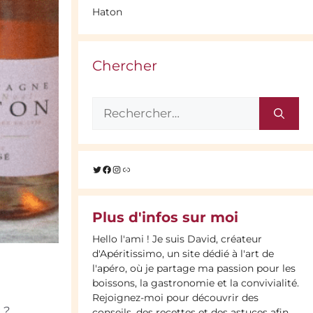
Haton
Chercher
Rechercher :
Twitter
Facebook
Instagram
Lien
Plus d'infos sur moi
Hello l'ami ! Je suis David, créateur
d'Apéritissimo, un site dédié à l'art de
l'apéro, où je partage ma passion pour les
boissons, la gastronomie et la convivialité.
Rejoignez-moi pour découvrir des
 ?
conseils, des recettes et des astuces afin