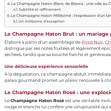
Le Champagne Haton Blanc de Blancs : une ode au 
Subtilité et raffinement
Le Champagne Haton Millésimé : l’expression d’un ter
Un millésime d’exception
Le Champagne Haton Brut : un mariage p
Élaboré à partir d’un assemblage de
Pinot Noir
,
Ch
distingue par ses notes fruitées et légèrement épicé
séchées, tandis que sa bouche fraîche et généreuse 
Une délicieuse expérience sensorielle
À la dégustation, ce champagne séduit immédiatemen
palais gourmand promet un plaisir renouvelé à ch
Le Champagne Haton Rosé : une explosio
Le
Champagne Haton Rosé
est une véritable invi
rouge et blanche lui confère une voluptuosité qui e