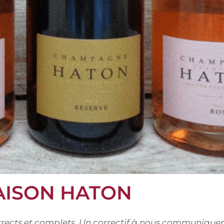
AISON HATON
corrects et complets. Un correctif à nous communiquer