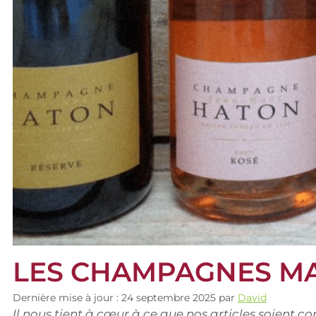
LES CHAMPAGNES M
Dernière mise à jour : 24 septembre 2025
par
David
Il nous tient à cœur à ce que nos articles soient 