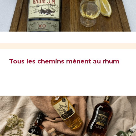
Tous les chemins mènent au rhum