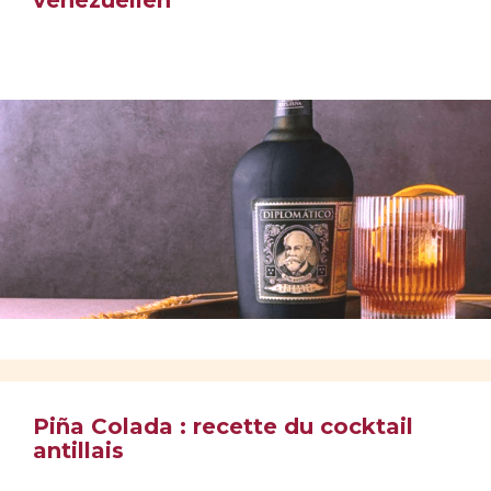
vénézuélien
Piña Colada : recette du cocktail
antillais