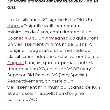
La vente d’alcool est interdite aux - de 18
ans.
La classification XO signifie Extra Old. Un
rhum
XO signifie vieilli pendant un
minimum de 6 ans, contrairement à un
Cognac XO
ou un
Armagnac
XO qui auront
un vieillissement minimum de 10 ans. À
l’origine, il s’agissait d’une méthode de
classification adoptée exclusivement par le
Cognac
français, qui comprenait, outre la
dénomination XO, celles de VSOP (Very
Superior Old Pale) et VS (Very Special).
Respectivement, on parle d’un
vieillissement minimum du Cognac de 10, 4
et 2 ans selon l’appellation d’origine
contrôlée AOC.