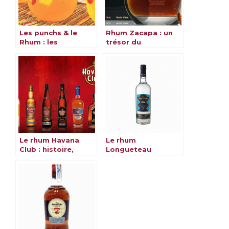
Les punchs & le
Rhum Zacapa : un
Rhum : les
trésor du
meilleures recettes
Guatemala
Le rhum Havana
Le rhum
Club : histoire,
Longueteau
variétés et
cocktails