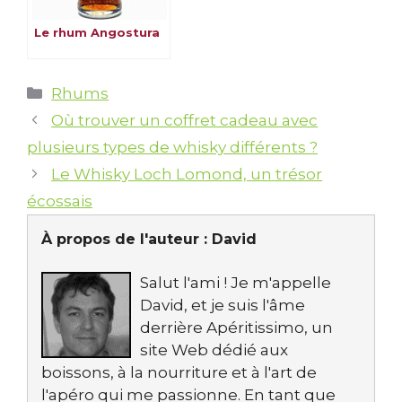
Le rhum Angostura
Catégories
Rhums
Où trouver un coffret cadeau avec
plusieurs types de whisky différents ?
Le Whisky Loch Lomond, un trésor
écossais
À propos de l'auteur :
David
Salut l'ami ! Je m'appelle
David, et je suis l'âme
derrière Apéritissimo, un
site Web dédié aux
boissons, à la nourriture et à l'art de
l'apéro qui me passionne. En tant que