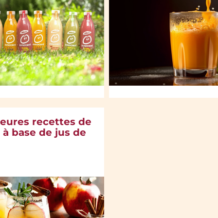
leures recettes de
 à base de jus de