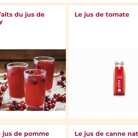
aits du jus de
Le jus de tomate
y
e jus de pomme
Le jus de canne nat