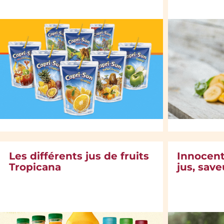
Les différents jus de fruits
Innocent
Tropicana
jus, save