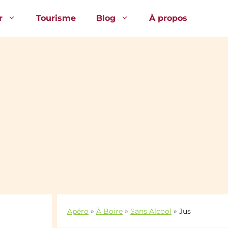
r
Tourisme
Blog
À propos
Apéro
»
À Boire
»
Sans Alcool
»
Jus