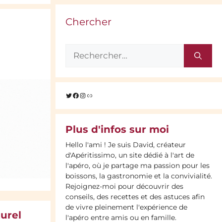
Chercher
Rechercher :
Twitter
Facebook
Instagram
Lien
Plus d'infos sur moi
Hello l'ami ! Je suis David, créateur
d'Apéritissimo, un site dédié à l'art de
l'apéro, où je partage ma passion pour les
boissons, la gastronomie et la convivialité.
Rejoignez-moi pour découvrir des
conseils, des recettes et des astuces afin
de vivre pleinement l'expérience de
urel
l'apéro entre amis ou en famille.