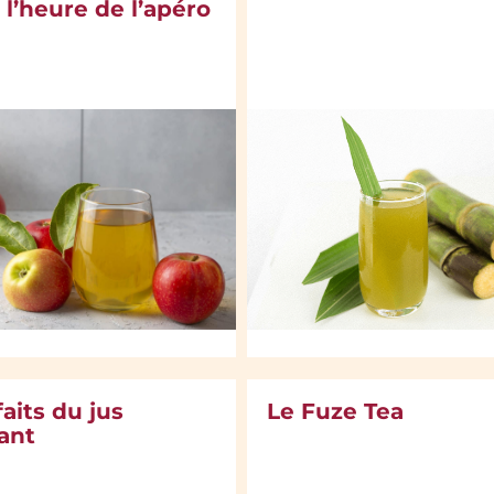
à l’heure de l’apéro
aits du jus
Le Fuze Tea
ant