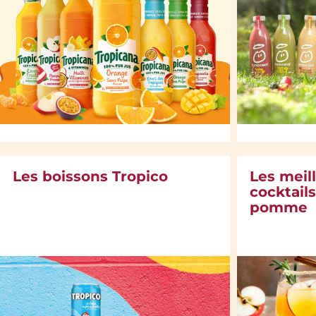
Les boissons Tropico
Les meil
cocktails
pomme