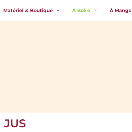
Matériel & Boutique
À Boire
À Mange
JUS