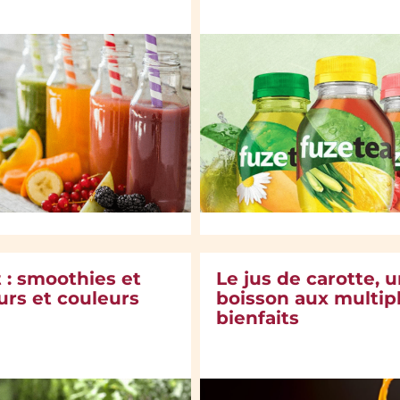
 : smoothies et
Le jus de carotte, 
urs et couleurs
boisson aux multip
bienfaits