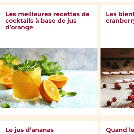
Les meilleures recettes de
Les bienf
cocktails à base de jus
cranberr
d’orange
Le jus d’ananas
Quand l