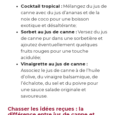
Cocktail tropical :
Mélangez du jus de
canne avec du jus d’ananas et de la
noix de coco pour une boisson
exotique et désaltérante;
Sorbet au jus de canne :
Versez du jus
de canne pur dans une sorbetière et
ajoutez éventuellement quelques
fruits rouges pour une touche
acidulée;
Vinaigrette au jus de canne :
Associez le jus de canne à de l’huile
d’olive, du vinaigre balsamique, de
l’échalote, du sel et du poivre pour
une sauce salade originale et
savoureuse.
Chasser les idées reçues : la
différence entre jus de canne et