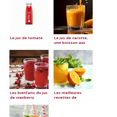
Le jus de tomate
Le jus de carotte,
une boisson aux
multiples bienfaits
Les bienfaits du jus
Les meilleures
de cranberry
recettes de
cocktails à base de
jus d’orange