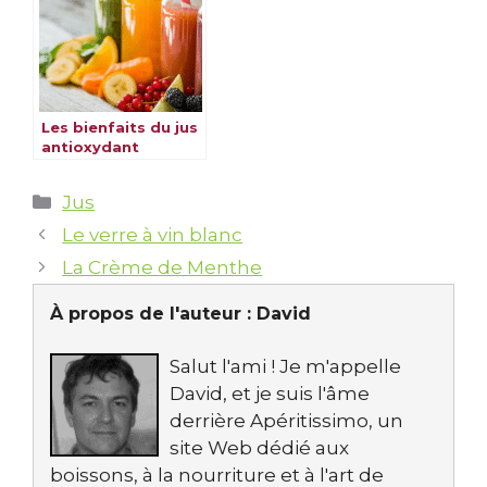
Les bienfaits du jus
antioxydant
Catégories
Jus
Le verre à vin blanc
La Crème de Menthe
À propos de l'auteur :
David
Salut l'ami ! Je m'appelle
David, et je suis l'âme
derrière Apéritissimo, un
site Web dédié aux
boissons, à la nourriture et à l'art de