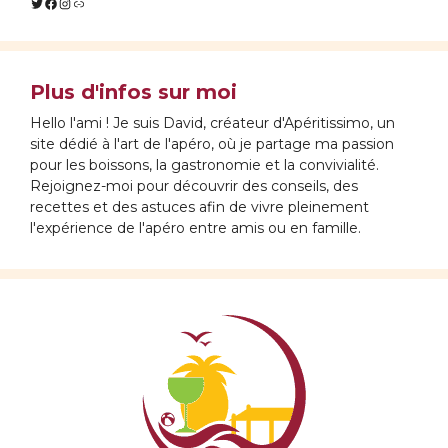
Twitter
Facebook
Instagram
Lien
Plus d'infos sur moi
Hello l'ami ! Je suis David, créateur d'Apéritissimo, un
site dédié à l'art de l'apéro, où je partage ma passion
pour les boissons, la gastronomie et la convivialité.
Rejoignez-moi pour découvrir des conseils, des
recettes et des astuces afin de vivre pleinement
l'expérience de l'apéro entre amis ou en famille.