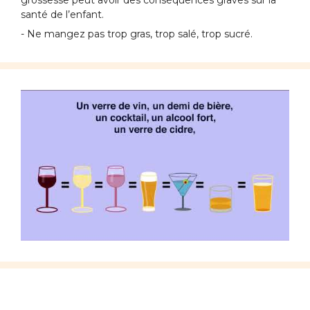
grossesse peut avoir des conséquences graves sur la
santé de l’enfant.
- Ne mangez pas trop gras, trop salé, trop sucré.