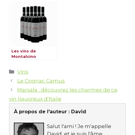
Les vins de
Montalcino
Catégories
Vins
Le Cognac Camus
Marsala : découvrez les charmes de ce
vin liquoreux d’Italie
À propos de l'auteur :
David
Salut l'ami ! Je m'appelle
David, et je suis l'âme