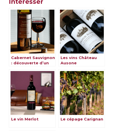
Intéresser
Cabernet Sauvignon
Les vins Château
: découverte d’un
Ausone
cépage
emblématique
Le vin Merlot
Le cépage Carignan