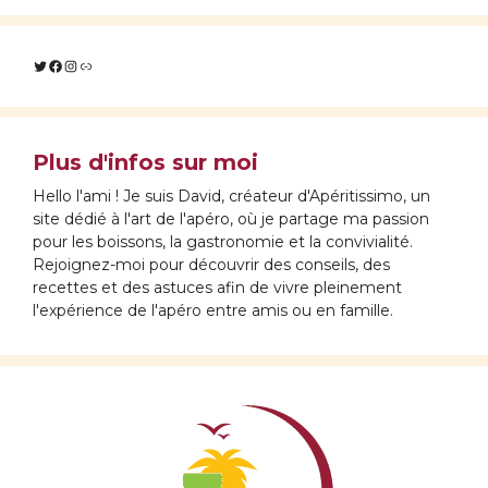
Twitter
Facebook
Instagram
Lien
Plus d'infos sur moi
Hello l'ami ! Je suis David, créateur d'Apéritissimo, un
site dédié à l'art de l'apéro, où je partage ma passion
pour les boissons, la gastronomie et la convivialité.
Rejoignez-moi pour découvrir des conseils, des
recettes et des astuces afin de vivre pleinement
l'expérience de l'apéro entre amis ou en famille.