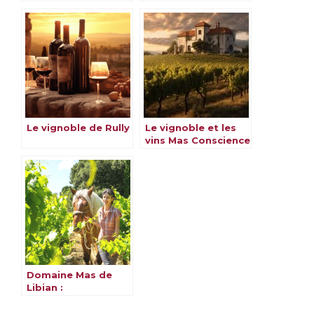
Le vignoble de Rully
Le vignoble et les
vins Mas Conscience
Domaine Mas de
Libian :
L’Authenticité d’un
Terroir Enchanté en