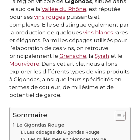
La région viticole de
Gigondas
, située dans
le sud de la
Vallée du Rhône
, est réputée
pour ses
vins rouges
puissants et
complexes. Elle se distingue également par
la production de quelques
vins blancs
rares
et élégants. Parmi les cépages utilisés pour
l’élaboration de ces vins, on retrouve
principalement le
Grenache
, la
Syrah
et le
Mourvèdre
. Dans cet article, nous allons
explorer les différents types de vins produits
à Gigondas, ainsi que leurs spécificités en
termes de couleur, de millésime et de
potentiel de garde.
Sommaire
Le Gigondas Rouge
Les cépages du Gigondas Rouge
Les millésimes en Gigondas Rouge