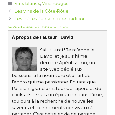
Catégories
Vins blancs
,
Vins rouges
Ardèche
Les vins de la Côte-Rôtie
Les bières Jenlain : une tradition
savoureuse et houblonnée
À propos de l'auteur :
David
Salut l'ami ! Je m'appelle
David, et je suis l'âme
derrière Apéritissimo, un
site Web dédié aux
boissons, à la nourriture et à l'art de
l'apéro qui me passionne. En tant que
Parisien, grand amateur de l'apéro et de
cocktails, je suis un épicurien dans l'âme,
toujours à la recherche de nouvelles
saveurs et de moments conviviaux à
partager. C'est cette envie de partage