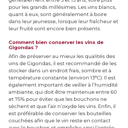
généralement entre 5 et 15 ans, voire plus
pour les grands millésimes. Les vins blancs,
quant à eux, sont généralement à boire
dans leur jeunesse, lorsque leur fraîcheur et
leur fruité sont encore bien présents.
Comment bien conserver les vins de
Gigondas ?
Afin de préserver au mieux les qualités des
vins de Gigondas, il est recommandé de les
stocker dans un endroit frais, sombre et à
température constante (environ 13°C). Il est
également important de veiller à l’humidité
ambiante, qui doit être maintenue entre 60
et 75% pour éviter que les bouchons ne
sèchent et que l’air n’oxyde les vins. Enfin, il
est préférable de conserver les bouteilles
couchées afin que le vin reste en contact
avec le bouchon et empêche ainsi l’entrée