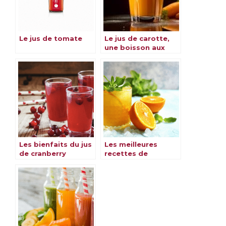
Le jus de tomate
Le jus de carotte,
une boisson aux
multiples bienfaits
Les bienfaits du jus
Les meilleures
de cranberry
recettes de
cocktails à base de
jus d’orange