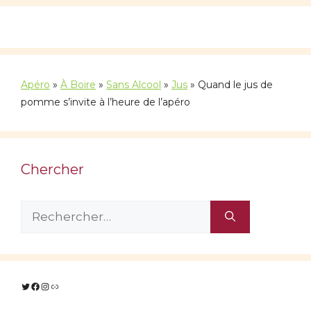
Apéro
»
À Boire
»
Sans Alcool
»
Jus
»
Quand le jus de
pomme s’invite à l’heure de l’apéro
Chercher
Rechercher :
Twitter
Facebook
Instagram
Lien