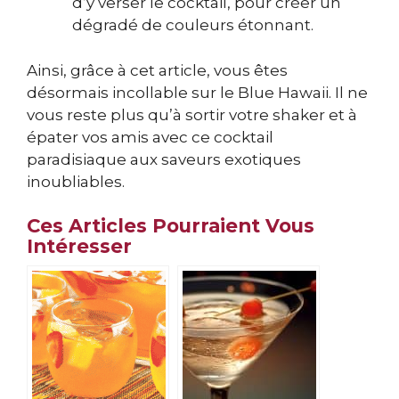
d’y verser le cocktail, pour créer un
dégradé de couleurs étonnant.
Ainsi, grâce à cet article, vous êtes
désormais incollable sur le Blue Hawaii. Il ne
vous reste plus qu’à sortir votre shaker et à
épater vos amis avec ce cocktail
paradisiaque aux saveurs exotiques
inoubliables.
Ces Articles Pourraient Vous
Intéresser