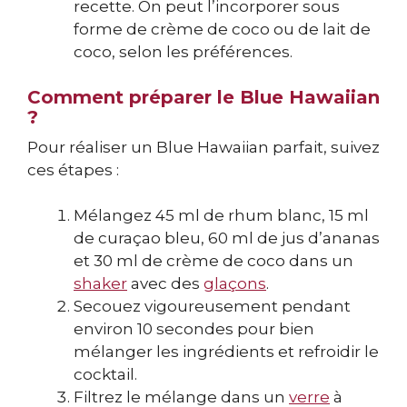
recette. On peut l’incorporer sous
forme de crème de coco ou de lait de
coco, selon les préférences.
Comment préparer le Blue Hawaiian
?
Pour réaliser un Blue Hawaiian parfait, suivez
ces étapes :
Mélangez 45 ml de rhum blanc, 15 ml
de curaçao bleu, 60 ml de jus d’ananas
et 30 ml de crème de coco dans un
shaker
avec des
glaçons
.
Secouez vigoureusement pendant
environ 10 secondes pour bien
mélanger les ingrédients et refroidir le
cocktail.
Filtrez le mélange dans un
verre
à