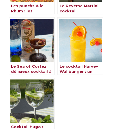
Les punchs & le
Le Reverse Martini
Rhum : les
cocktail
meilleures recettes
Le Sea of Cortez,
Le cocktail Harvey
délicieux cocktail à
Wallbanger : un
découvrir
classique revisité
Cocktail Hugo :