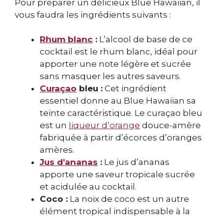
Pour préparer un délicieux Blue Hawaiian, il
vous faudra les ingrédients suivants :
Rhum blanc
:
L’alcool de base de ce
cocktail est le rhum blanc, idéal pour
apporter une note légère et sucrée
sans masquer les autres saveurs.
Curaçao
bleu :
Cet ingrédient
essentiel donne au Blue Hawaiian sa
teinte caractéristique. Le curaçao bleu
est un
liqueur d’orange
douce-amère
fabriquée à partir d’écorces d’oranges
amères.
Jus d’ananas
:
Le jus d’ananas
apporte une saveur tropicale sucrée
et acidulée au cocktail.
Coco :
La noix de coco est un autre
élément tropical indispensable à la