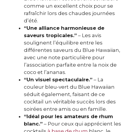
comme un excellent choix pour se
rafraîchir lors des chaudes journées
d’été.
“Une alliance harmonieuse de
saveurs tropicales.”
– Les avis
soulignent l’équilibre entre les
différentes saveurs du Blue Hawaiian,
avec une note particulière pour
l’association parfaite entre la noix de
coco et l’ananas.
“Un visuel spectaculaire.”
– La
couleur bleu-vert du Blue Hawaiian
séduit également, faisant de ce
cocktail un véritable succès lors des
soirées entre amis ou en famille.
“Idéal pour les amateurs de rhum
blanc.”
– Pour ceux qui apprécient les
cocktails
à base de rhum
blanc, le