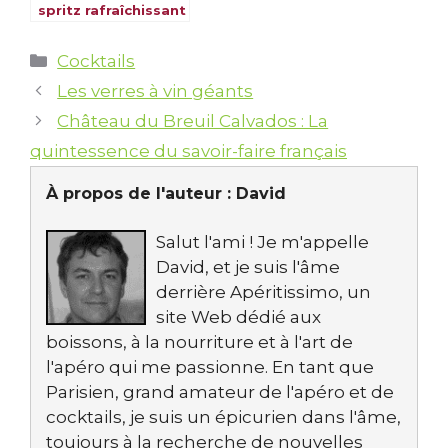
spritz rafraîchissant
fleur de sureau
Catégories
Cocktails
Les verres à vin géants
Château du Breuil Calvados : La
quintessence du savoir-faire français
À propos de l'auteur :
David
Salut l'ami ! Je m'appelle
David, et je suis l'âme
derrière Apéritissimo, un
site Web dédié aux
boissons, à la nourriture et à l'art de
l'apéro qui me passionne. En tant que
Parisien, grand amateur de l'apéro et de
cocktails, je suis un épicurien dans l'âme,
toujours à la recherche de nouvelles