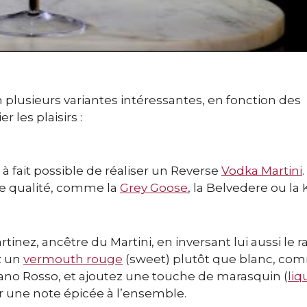
 plusieurs variantes intéressantes, en fonction des
r les plaisirs :
t à fait possible de réaliser un Reverse
Vodka Martini
.
e qualité, comme la
Grey Goose
, la Belvedere ou la
tinez, ancêtre du Martini, en inversant lui aussi le ra
ez un
vermouth rouge
(sweet) plutôt que blanc, co
ano Rosso, et ajoutez une touche de marasquin (
liq
er une note épicée à l’ensemble.