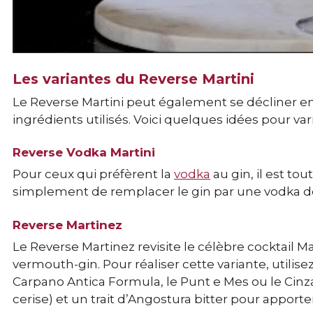
Les variantes du Reverse Martini
Le Reverse Martini peut également se décliner en
ingrédients utilisés. Voici quelques idées pour varie
Reverse Vodka Martini
Pour ceux qui préfèrent la
vodka
au gin, il est tou
simplement de remplacer le gin par une vodka d
Reverse Martinez
Le Reverse Martinez revisite le célèbre cocktail Mar
vermouth-gin. Pour réaliser cette variante, utilis
Carpano Antica Formula, le Punt e Mes ou le Cinz
cerise) et un trait d’Angostura bitter pour apport