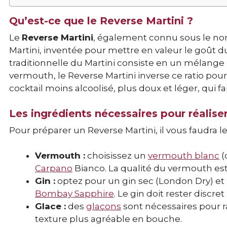
Qu’est-ce que le Reverse Martini ?
Le
Reverse Martini
, également connu sous le nom 
Martini, inventée pour mettre en valeur le goût 
traditionnelle du Martini consiste en un mélange
vermouth, le Reverse Martini inverse ce ratio pour
cocktail moins alcoolisé, plus doux et léger, qui
Les ingrédients nécessaires pour réalise
Pour préparer un Reverse Martini, il vous faudra le
Vermouth :
choisissez un
vermouth blanc
(
Carpano
Bianco. La qualité du vermouth est e
Gin :
optez pour un gin sec (London Dry) et
Bombay Sapphire
. Le gin doit rester discre
Glace :
des
glaçons
sont nécessaires pour r
texture plus agréable en bouche.