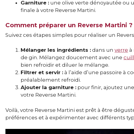
Garniture :
une olive verte dénoyautée ou u
finale à votre Reverse Martini.
Comment préparer un Reverse Martini ?
Suivez ces étapes simples pour réaliser un Reverse
Mélanger les ingrédients :
dans un
verre
à 
de gin. Mélangez doucement avec une
cui
bien refroidir et diluer le mélange.
Filtrer et servir :
à l’aide d’une passoire à c
préalablement refroidi.
Ajouter la garniture :
pour finir, ajoutez un
votre Reverse Martini.
Voilà, votre Reverse Martini est prêt à être dégust
préférences et à expérimenter avec différents ty