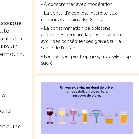
- À consommer avec modération.
- La vente d’alcool est interdite aux
mineurs de moins de 18 ans.
classique
- La consommation de boissons
ette
alcoolisées pendant la grossesse peut
antité de
avoir des conséquences graves sur la
ulte un
santé de l’enfant.
vermouth.
- Ne mangez pas trop gras, trop salé, trop
sucré.
 le
u le
enir une