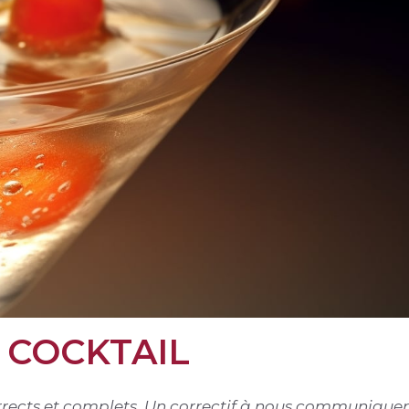
 COCKTAIL
corrects et complets. Un correctif à nous communiquer