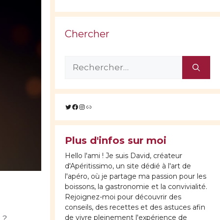
Chercher
Rechercher :
Twitter
Facebook
Instagram
Lien
Plus d'infos sur moi
Hello l'ami ! Je suis David, créateur
d'Apéritissimo, un site dédié à l'art de
l'apéro, où je partage ma passion pour les
boissons, la gastronomie et la convivialité.
Rejoignez-moi pour découvrir des
conseils, des recettes et des astuces afin
de vivre pleinement l'expérience de
 ?