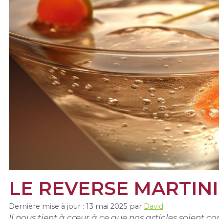
LE REVERSE MARTINI
Dernière mise à jour : 13 mai 2025
par
David
Il nous tient à cœur à ce que nos articles soient 