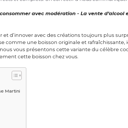
À consommer avec modération - La vente d’alcool 
 et d’innover avec des créations toujours plus surp
e comme une boisson originale et rafraîchissante, 
e, nous vous présentons cette variante du célèbre coc
lement cette boisson chez vous.
e Martini