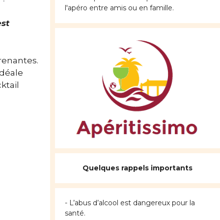
l'apéro entre amis ou en famille.
est
renantes.
idéale
ktail
Quelques rappels importants
- L’abus d’alcool est dangereux pour la
santé.