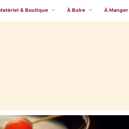
Matériel & Boutique
À Boire
À Manger