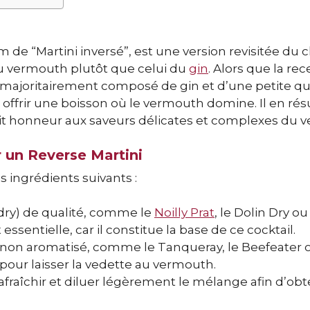
de “Martini inversé”, est une version revisitée du 
du vermouth plutôt que celui du
gin
. Alors que la rec
 majoritairement composé de gin et d’une petite qu
 offrir une boisson où le vermouth domine. Il en rés
 fait honneur aux saveurs délicates et complexes du 
r un Reverse Martini
s ingrédients suivants :
dry) de qualité, comme le
Noilly Prat
, le Dolin Dry ou
ssentielle, car il constitue la base de ce cocktail.
 non aromatisé, comme le Tanqueray, le Beefeater o
t pour laisser la vedette au vermouth.
afraîchir et diluer légèrement le mélange afin d’obt