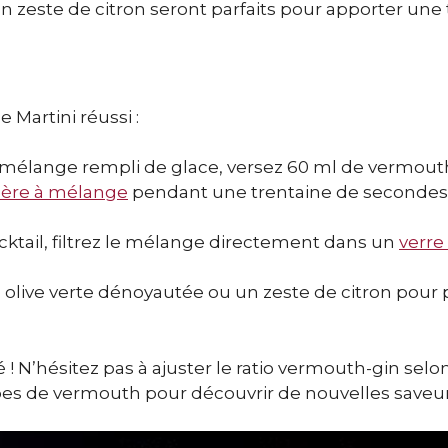
n zeste de citron seront parfaits pour apporter une
 Martini réussi :
mélange rempli de glace, versez 60 ml de vermout
llère à mélange
pendant une trentaine de secondes
ocktail, filtrez le mélange directement dans un
verre
e olive verte dénoyautée ou un zeste de citron pour 
é ! N’hésitez pas à ajuster le ratio vermouth-gin selo
pes de vermouth pour découvrir de nouvelles saveur