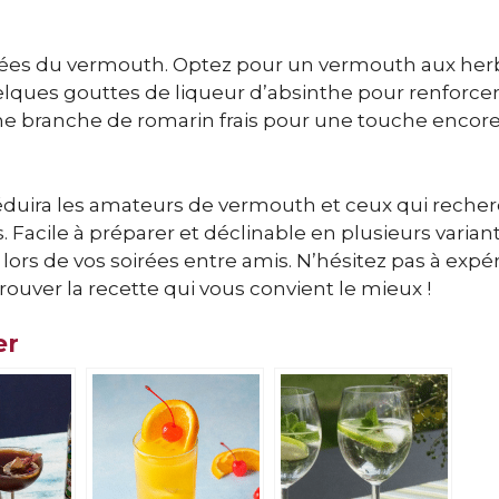
acées du vermouth. Optez pour un vermouth aux her
lques gouttes de liqueur d’absinthe pour renforcer
 une branche de romarin frais pour une touche encor
séduira les amateurs de vermouth et ceux qui reche
 Facile à préparer et déclinable en plusieurs variante
lors de vos soirées entre amis. N’hésitez pas à exp
rouver la recette qui vous convient le mieux !
er