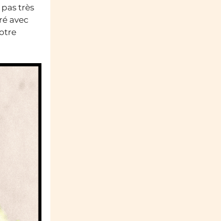
 pas très
ré avec
otre