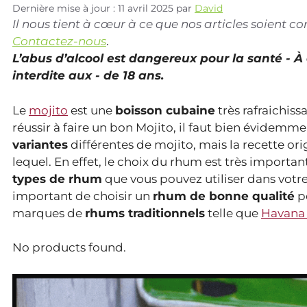
Dernière mise à jour : 11 avril 2025
par
David
Il nous tient à cœur à ce que nos articles soient 
Contactez-nous
.
L’abus d’alcool est dangereux pour la santé - 
interdite aux - de 18 ans.
Le
mojito
est une
boisson cubaine
très rafraichis
réussir à faire un bon Mojito, il faut bien évidemmen
variantes
différentes de mojito, mais la recette orig
lequel. En effet, le choix du rhum est très importan
types de rhum
que vous pouvez utiliser dans votre 
important de choisir un
rhum de bonne qualité
po
marques de
rhums traditionnels
telle que
Havana
No products found.