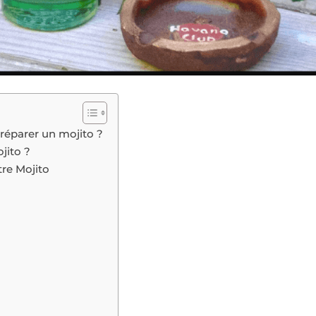
préparer un mojito ?
jito ?
tre Mojito