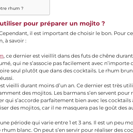
!
otre rhum ?
tiliser pour préparer un mojito ?
pendant, il est important de choisir le bon. Pour cela
 à savoir :
um
, ce dernier est vieillit dans des futs de chêne duran
fumé, qui ne s’associe pas facilement avec n’importe 
 boire seul plutôt que dans des cocktails. Le rhum brun
éussi.
t vieilli durant moins d’un an. Ce dernier est très util
tamment des mojitos. Les barmans s’en servent pour ré
er qui s’accorde parfaitement bien avec les cocktails
iser des mojitos, car il ne masquera pas le goût des a
 une période qui varie entre 1 et 3 ans. Il est un peu mo
rhum blanc. On peut s’en servir pour réaliser des cock