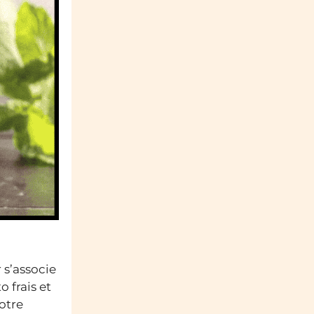
 s’associe
 frais et
otre