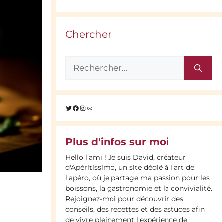
Chercher
Rechercher :
Twitter
Facebook
Instagram
Lien
Plus d'infos sur moi
Hello l'ami ! Je suis David, créateur
d'Apéritissimo, un site dédié à l'art de
l'apéro, où je partage ma passion pour les
boissons, la gastronomie et la convivialité.
Rejoignez-moi pour découvrir des
conseils, des recettes et des astuces afin
de vivre pleinement l'expérience de