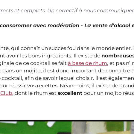
corrects et complets. Un correctif à nous communiquer
À consommer avec modération - La vente d’alcool 
sante, qui connaît un succès fou dans le monde entier.
t avoir les bons ingrédients. Il existe de
nombreuse
inale de ce cocktail se fait
à base de rhum
, et pas n
t dans un mojito, il est donc important de connaitre t
cocktail, afin de savoir lequel choisir. Il est égalemen
ur réussir vos recettes. Néanmoins, il existe de gran
 Club
, dont le rhum est
excellent
pour un mojito réuss