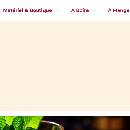
Matériel & Boutique
À Boire
À Mange