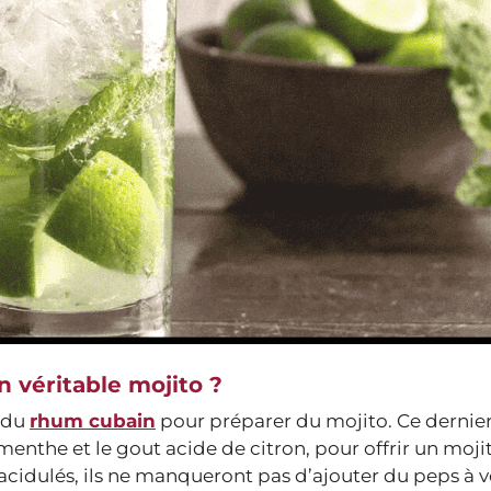
n véritable mojito ?
 du
rhum cubain
pour préparer du mojito. Ce dernier
menthe et le gout acide de citron, pour offrir un mojito
t acidulés, ils ne manqueront pas d’ajouter du peps à v