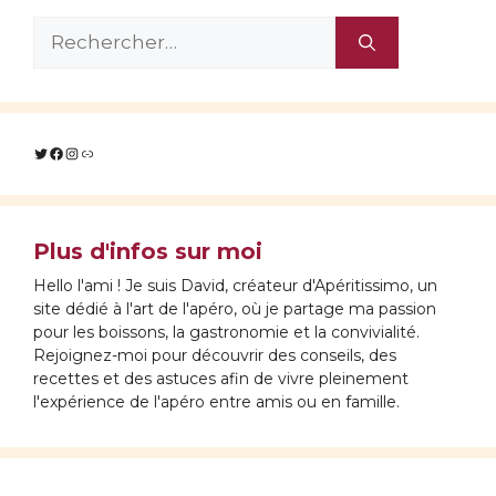
Rechercher :
Twitter
Facebook
Instagram
Lien
Plus d'infos sur moi
Hello l'ami ! Je suis David, créateur d'Apéritissimo, un
site dédié à l'art de l'apéro, où je partage ma passion
pour les boissons, la gastronomie et la convivialité.
Rejoignez-moi pour découvrir des conseils, des
recettes et des astuces afin de vivre pleinement
l'expérience de l'apéro entre amis ou en famille.