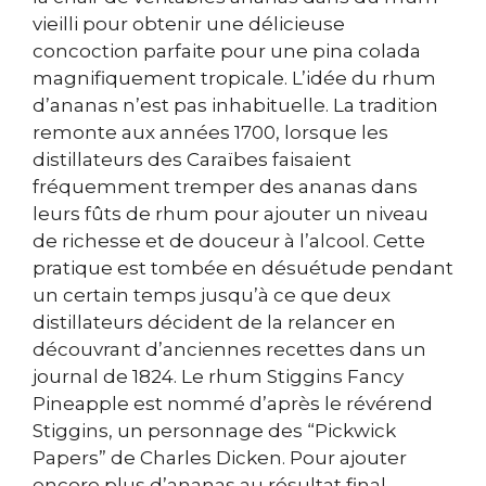
vieilli pour obtenir une délicieuse
concoction parfaite pour une pina colada
magnifiquement tropicale. L’idée du rhum
d’ananas n’est pas inhabituelle. La tradition
remonte aux années 1700, lorsque les
distillateurs des Caraïbes faisaient
fréquemment tremper des ananas dans
leurs fûts de rhum pour ajouter un niveau
de richesse et de douceur à l’alcool. Cette
pratique est tombée en désuétude pendant
un certain temps jusqu’à ce que deux
distillateurs décident de la relancer en
découvrant d’anciennes recettes dans un
journal de 1824. Le rhum Stiggins Fancy
Pineapple est nommé d’après le révérend
Stiggins, un personnage des “Pickwick
Papers” de Charles Dicken. Pour ajouter
encore plus d’ananas au résultat final,