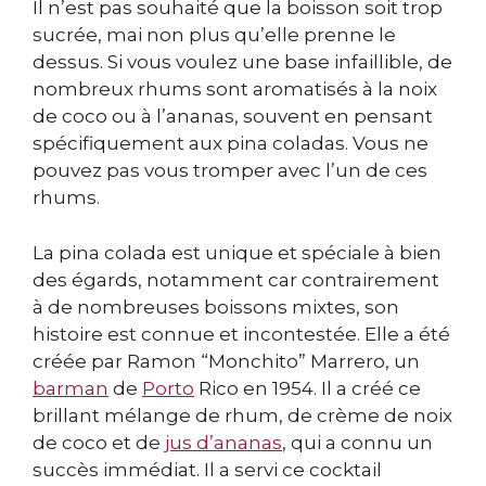
Il n’est pas souhaité que la boisson soit trop
sucrée, mai non plus qu’elle prenne le
dessus. Si vous voulez une base infaillible, de
nombreux rhums sont aromatisés à la noix
de coco ou à l’ananas, souvent en pensant
spécifiquement aux pina coladas. Vous ne
pouvez pas vous tromper avec l’un de ces
rhums.
La pina colada est unique et spéciale à bien
des égards, notamment car contrairement
à de nombreuses boissons mixtes, son
histoire est connue et incontestée. Elle a été
créée par Ramon “Monchito” Marrero, un
barman
de
Porto
Rico en 1954. Il a créé ce
brillant mélange de rhum, de crème de noix
de coco et de
jus d’ananas
, qui a connu un
succès immédiat. Il a servi ce cocktail