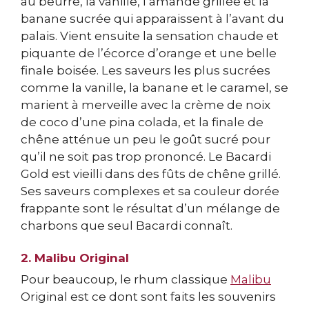
au beurre, la vanille, l’amande grillée et la
banane sucrée qui apparaissent à l’avant du
palais. Vient ensuite la sensation chaude et
piquante de l’écorce d’orange et une belle
finale boisée. Les saveurs les plus sucrées
comme la vanille, la banane et le caramel, se
marient à merveille avec la crème de noix
de coco d’une pina colada, et la finale de
chêne atténue un peu le goût sucré pour
qu’il ne soit pas trop prononcé. Le Bacardi
Gold est vieilli dans des fûts de chêne grillé.
Ses saveurs complexes et sa couleur dorée
frappante sont le résultat d’un mélange de
charbons que seul Bacardi connaît.
2. Malibu Original
Pour beaucoup, le rhum classique
Malibu
Original est ce dont sont faits les souvenirs