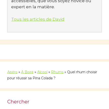
accessibles, que vous soyez novice ou
expert en la matière.
Tous les articles de David
Apéro
»
À Boire
»
Alcool
»
Rhums
»
Quel rhum choisir
pour réussir sa Pina Colada ?
Chercher