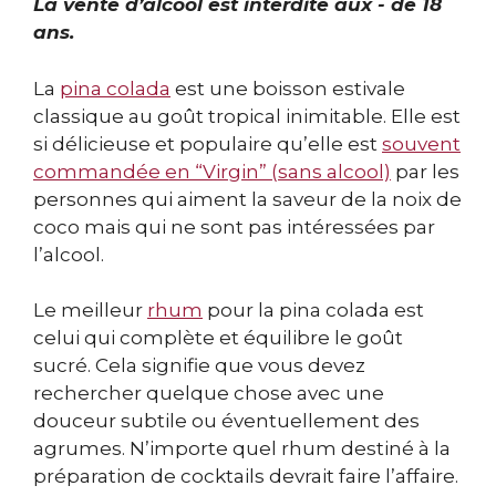
La vente d’alcool est interdite aux - de 18
ans.
La
pina colada
est une boisson estivale
classique au goût tropical inimitable. Elle est
si délicieuse et populaire qu’elle est
souvent
commandée en “Virgin” (sans alcool)
par les
personnes qui aiment la saveur de la noix de
coco mais qui ne sont pas intéressées par
l’alcool.
Le meilleur
rhum
pour la pina colada est
celui qui complète et équilibre le goût
sucré. Cela signifie que vous devez
rechercher quelque chose avec une
douceur subtile ou éventuellement des
agrumes. N’importe quel rhum destiné à la
préparation de cocktails devrait faire l’affaire.