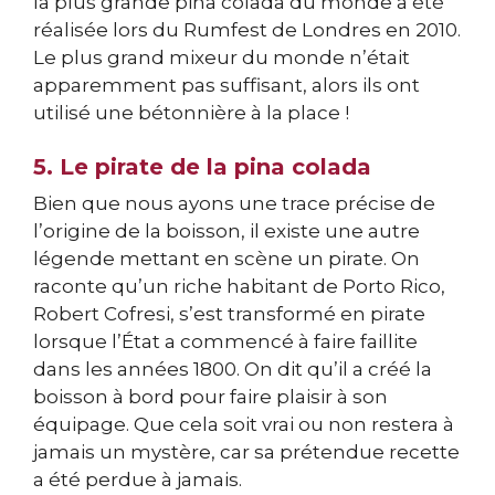
la plus grande pina colada du monde a été
réalisée lors du Rumfest de Londres en 2010.
Le plus grand mixeur du monde n’était
apparemment pas suffisant, alors ils ont
utilisé une bétonnière à la place !
5. Le pirate de la pina colada
Bien que nous ayons une trace précise de
l’origine de la boisson, il existe une autre
légende mettant en scène un pirate. On
raconte qu’un riche habitant de Porto Rico,
Robert Cofresi, s’est transformé en pirate
lorsque l’État a commencé à faire faillite
dans les années 1800. On dit qu’il a créé la
boisson à bord pour faire plaisir à son
équipage. Que cela soit vrai ou non restera à
jamais un mystère, car sa prétendue recette
a été perdue à jamais.