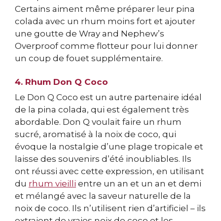
Certains aiment même préparer leur pina
colada avec un rhum moins fort et ajouter
une goutte de Wray and Nephew’s
Overproof comme flotteur pour lui donner
un coup de fouet supplémentaire.
4. Rhum Don Q Coco
Le Don Q Coco est un autre partenaire idéal
de la pina colada, qui est également très
abordable. Don Q voulait faire un rhum
sucré, aromatisé à la noix de coco, qui
évoque la nostalgie d’une plage tropicale et
laisse des souvenirs d’été inoubliables. Ils
ont réussi avec cette expression, en utilisant
du
rhum vieilli
entre un an et un an et demi
et mélangé avec la saveur naturelle de la
noix de coco. Ils n’utilisent rien d’artificiel – ils
extraient de vraies noix de coco et les