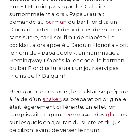
Ernest Hemingway (que les Cubains
surnommaient alors « Papa ») aurait
demandé au
barman
du bar Floridita un
Daïquiri contenant deux doses de rhum et
sans sucre, car il souffrait de diabète. Le
cocktail, alors appelé « Daïquiri Floridita » prit
le nom de « papa doble », en hommage à
Hemingway. D’après la légende, le barman
du bar Floridita lui aurait un jour servi pas
moins de 17 Daïquiri !
Bien que, de nos jours, le cocktail se prépare
à l’aide d’un
shaker
, sa préparation originale
était légèrement différente. En effet, on
remplissait un grand
verre
avec des
glaçons
,
sur lesquels on ajoutait du sucre et du jus
de citron, avant de verser le rhum.