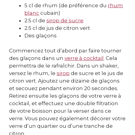
5 cl de rhum (de préférence du
rhum
blanc
cubain)
2.5 cl de
sirop de sucre
2.5 cl de jus de citron vert
Des glaçons
Commencez tout d’abord par faire tourner
des glaçons dans un
verre à cocktail
. Cela
permettra de le rafraîchir. Dans un shaker,
versez le rhum, le
sirop
de sucre et le jus de
citron vert. Ajoutez une dizaine de glaçons
et secouez pendant environ 20 secondes.
Retirez ensuite les glaçons de votre verre à
cocktail, et effectuez une double filtration
de votre boisson pour la verser dans ce
verre. Vous pouvez également décorer votre
verre d’un quartier ou d’une tranche de
citron.