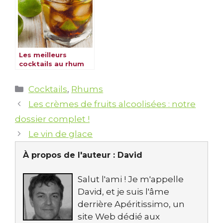
Les meilleurs
cocktails au rhum
pour sublimer vos
soirées
Catégories
Cocktails
,
Rhums
Les crèmes de fruits alcoolisées : notre
dossier complet !
Le vin de glace
À propos de l'auteur :
David
Salut l'ami ! Je m'appelle
David, et je suis l'âme
derrière Apéritissimo, un
site Web dédié aux