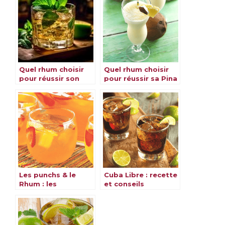
Quel rhum choisir
Quel rhum choisir
pour réussir son
pour réussir sa Pina
Mojito ?
Colada ?
Les punchs & le
Cuba Libre : recette
Rhum : les
et conseils
meilleures recettes