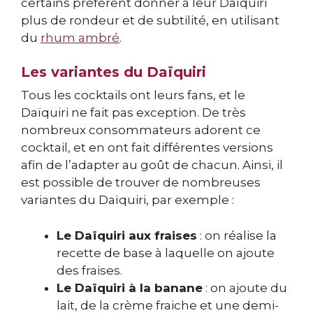
certains préfèrent donner à leur Daïquiri
plus de rondeur et de subtilité, en utilisant
du
rhum ambré
.
Les variantes du Daïquiri
Tous les cocktails ont leurs fans, et le
Daïquiri ne fait pas exception. De très
nombreux consommateurs adorent ce
cocktail, et en ont fait différentes versions
afin de l’adapter au goût de chacun. Ainsi, il
est possible de trouver de nombreuses
variantes du Daïquiri, par exemple :
Le Daïquiri aux fraises
: on réalise la
recette de base à laquelle on ajoute
des fraises.
Le Daïquiri à la banane
: on ajoute du
lait, de la crème fraiche et une demi-