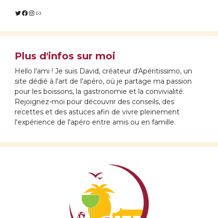
Twitter
Facebook
Instagram
Lien
Plus d'infos sur moi
Hello l'ami ! Je suis David, créateur d'Apéritissimo, un
site dédié à l'art de l'apéro, où je partage ma passion
pour les boissons, la gastronomie et la convivialité.
Rejoignez-moi pour découvrir des conseils, des
recettes et des astuces afin de vivre pleinement
l'expérience de l'apéro entre amis ou en famille.