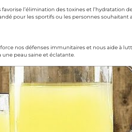
favorise l’élimination des toxines et l’hydratation d
ndé pour les sportifs ou les personnes souhaitant 
nforce nos défenses immunitaires et nous aide à lut
 à une peau saine et éclatante.