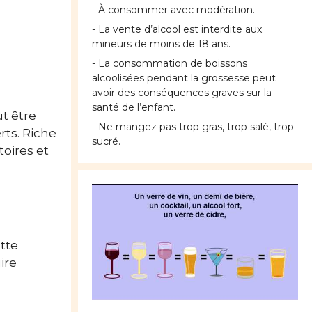
- À consommer avec modération.
- La vente d’alcool est interdite aux
mineurs de moins de 18 ans.
- La consommation de boissons
alcoolisées pendant la grossesse peut
avoir des conséquences graves sur la
santé de l’enfant.
t être
- Ne mangez pas trop gras, trop salé, trop
rts. Riche
sucré.
toires et
utte
ire