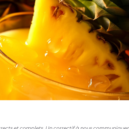
corrects et complets. Un correctif à nous communiquer