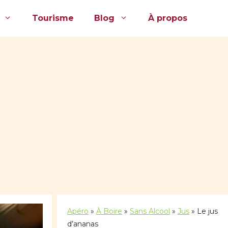
Tourisme
Blog
À propos
Apéro
»
À Boire
»
Sans Alcool
»
Jus
»
Le jus
d’ananas