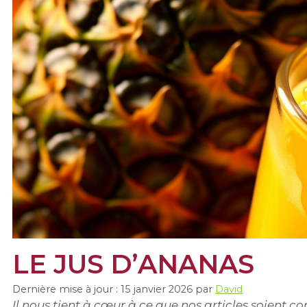
LE JUS D’ANANAS
Dernière mise à jour : 15 janvier 2026
par
David
Il nous tient à cœur à ce que nos articles soient 