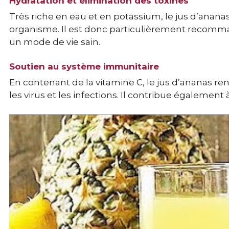
Hydratation et élimination des toxines
Très riche en eau et en potassium, le jus d’ananas 
organisme. Il est donc particulièrement recomma
un mode de vie sain.
Soutien au système immunitaire
En contenant de la vitamine C, le jus d’ananas re
les virus et les infections. Il contribue également