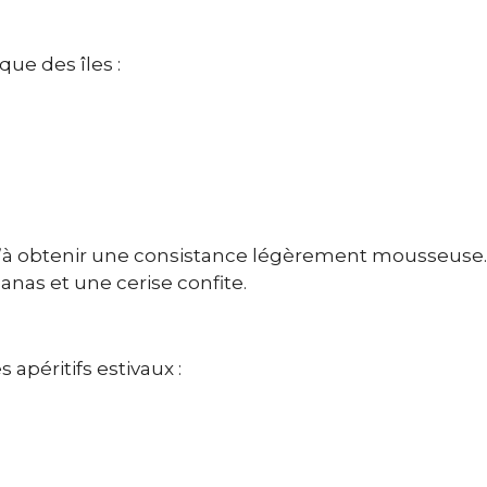
ue des îles :
u’à obtenir une consistance légèrement mousseuse.
nas et une cerise confite.
s apéritifs estivaux :