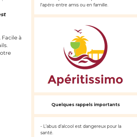
l'apéro entre amis ou en famille.
est
 Facile à
ls.
votre
Quelques rappels importants
- L’abus d’alcool est dangereux pour la
santé.