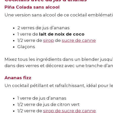
Piña Colada sans alcool
Une version sans alcool de ce cocktail emblématiq
2 verres de jus d’ananas
1 verre de
lait de noix de coco
1/2 verre de
sirop
de
sucre de canne
Glaçons
Mixez tous les ingrédients dans un blender jusq
dans des verres et décorez avec une tranche d’ana
Ananas fizz
Un cocktail pétillant et rafraîchissant, idéal pour le
1 verre de jus d’ananas
1/2 verre de jus de citron vert
1/2 verre de
sirop de sucre de canne