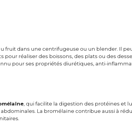
u fruit dans une centrifugeuse ou un blender. Il peu
pour réaliser des boissons, des plats ou des desse
onnu pour ses propriétés diurétiques, anti-inflamma
omélaïne
, qui facilite la digestion des protéines et l
s abdominales. La bromélaïne contribue aussi à rédu
itaires.