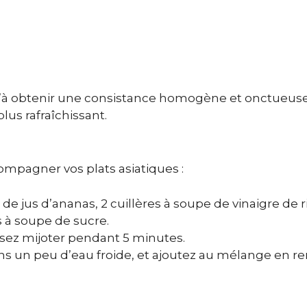
u’à obtenir une consistance homogène et onctueuse
lus rafraîchissant.
mpagner vos plats asiatiques :
de jus d’ananas, 2 cuillères à soupe de vinaigre de ri
s à soupe de sucre.
aissez mijoter pendant 5 minutes.
ns un peu d’eau froide, et ajoutez au mélange en 