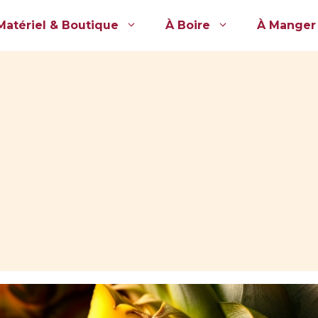
Matériel & Boutique
À Boire
À Manger