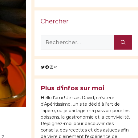
Chercher
Rechercher :
Twitter
Facebook
Instagram
Lien
Plus d'infos sur moi
Hello l'ami ! Je suis David, créateur
d'Apéritissimo, un site dédié à l'art de
l'apéro, où je partage ma passion pour les
boissons, la gastronomie et la convivialité.
Rejoignez-moi pour découvrir des
conseils, des recettes et des astuces afin
de vivre pleinement l'expérience de
 ?