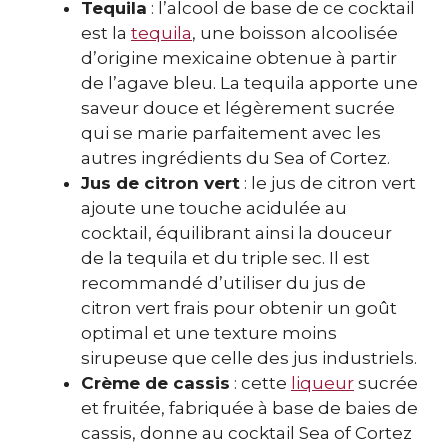
Tequila
: l’alcool de base de ce cocktail
est la
tequila
, une boisson alcoolisée
d’origine mexicaine obtenue à partir
de l’agave bleu. La tequila apporte une
saveur douce et légèrement sucrée
qui se marie parfaitement avec les
autres ingrédients du Sea of Cortez.
Jus de citron vert
: le jus de citron vert
ajoute une touche acidulée au
cocktail, équilibrant ainsi la douceur
de la tequila et du triple sec. Il est
recommandé d’utiliser du jus de
citron vert frais pour obtenir un goût
optimal et une texture moins
sirupeuse que celle des jus industriels.
Crème de cassis
: cette
liqueur
sucrée
et fruitée, fabriquée à base de baies de
cassis, donne au cocktail Sea of Cortez