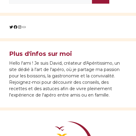
Twitter
Facebook
Instagram
Lien
Plus d'infos sur moi
Hello l'ami ! Je suis David, créateur d'Apéritissimo, un
site dédié à l'art de l'apéro, où je partage ma passion
pour les boissons, la gastronomie et la convivialité.
Rejoignez-moi pour découvrir des conseils, des
recettes et des astuces afin de vivre pleinement
l'expérience de l'apéro entre amis ou en famille.