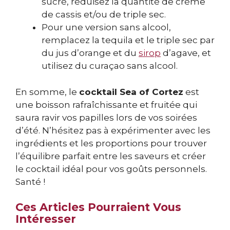
sucré, réduisez la quantité de crème
de cassis et/ou de triple sec.
Pour une version sans alcool,
remplacez la tequila et le triple sec par
du jus d’orange et du
sirop
d’agave, et
utilisez du curaçao sans alcool.
En somme, le
cocktail Sea of Cortez
est
une boisson rafraîchissante et fruitée qui
saura ravir vos papilles lors de vos soirées
d’été. N’hésitez pas à expérimenter avec les
ingrédients et les proportions pour trouver
l’équilibre parfait entre les saveurs et créer
le cocktail idéal pour vos goûts personnels.
Santé !
Ces Articles Pourraient Vous
Intéresser