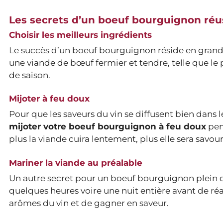
Les secrets d’un boeuf bourguignon réu
Choisir les meilleurs ingrédients
Le succès d’un boeuf bourguignon réside en grande 
une viande de bœuf fermier et tendre, telle que le 
de saison.
Mijoter à feu doux
Pour que les saveurs du vin se diffusent bien dans le
mijoter votre boeuf bourguignon à feu doux
pend
plus la viande cuira lentement, plus elle sera savou
Mariner la viande au préalable
Un autre secret pour un boeuf bourguignon plein 
quelques heures voire une nuit entière avant de réal
arômes du vin et de gagner en saveur.