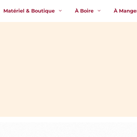
Matériel & Boutique
À Boire
À Mange