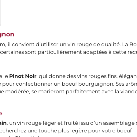
ignon
 il convient d’utiliser un vin rouge de qualité. La 
t certaines sont particulièrement adaptées à cette rec
e le
Pinot Noir
, qui donne des vins rouges fins, élégan
lé pour confectionner un boeuf bourguignon. Ses arô
ique modérée, se marieront parfaitement avec la viande
e
ain
, un vin rouge léger et fruité issu d’un assemblage
s recherchez une touche plus légère pour votre boeuf