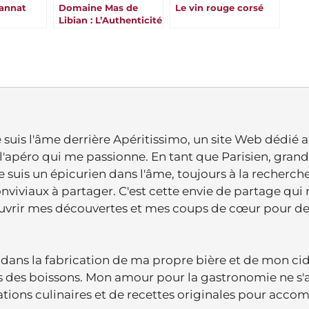
annat
Domaine Mas de
Le vin rouge corsé
Libian : L’Authenticité
d’un Terroir Enchanté
en Ardèche
je suis l'âme derrière Apéritissimo, un site Web dédié 
de l'apéro qui me passionne. En tant que Parisien, grand
je suis un épicurien dans l'âme, toujours à la recherch
viviaux à partager. C'est cette envie de partage qui
ouvrir mes découvertes et mes coups de cœur pour d
dans la fabrication de ma propre bière et de mon cid
vers des boissons. Mon amour pour la gastronomie ne s'
ations culinaires et de recettes originales pour acc