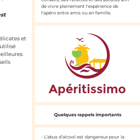
de vivre pleinement l'expérience de
l'apéro entre amis ou en famille.
est
licates et
tilisé
eilleures
eils
Quelques rappels importants
- L’abus d’alcool est dangereux pour la