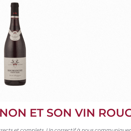
NON ET SON VIN ROU
corrects et complets. Un correctif à nous communiquer