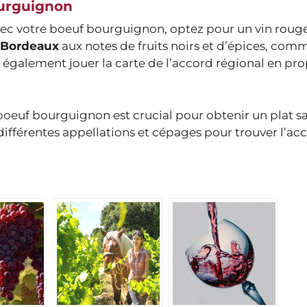
ourguignon
vec votre boeuf bourguignon, optez pour un vin roug
Bordeaux
aux notes de fruits noirs et d’épices, com
z également jouer la carte de l’accord régional en pr
 boeuf bourguignon est crucial pour obtenir un plat 
ifférentes appellations et cépages pour trouver l’ac