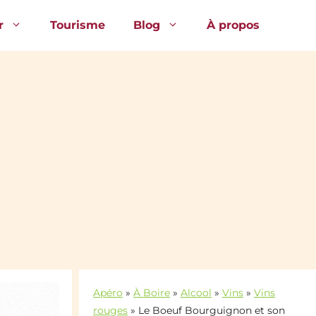
r
Tourisme
Blog
À propos
Apéro
»
À Boire
»
Alcool
»
Vins
»
Vins
rouges
»
Le Boeuf Bourguignon et son