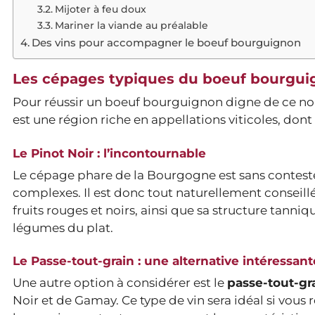
Mijoter à feu doux
Mariner la viande au préalable
Des vins pour accompagner le boeuf bourguignon
Les cépages typiques du boeuf bourgu
Pour réussir un boeuf bourguignon digne de ce nom,
est une région riche en appellations viticoles, don
Le Pinot Noir : l’incontournable
Le cépage phare de la Bourgogne est sans contest
complexes. Il est donc tout naturellement conseil
fruits rouges et noirs, ainsi que sa structure tann
légumes du plat.
Le Passe-tout-grain : une alternative intéressant
Une autre option à considérer est le
passe-tout-gr
Noir et de Gamay. Ce type de vin sera idéal si vou