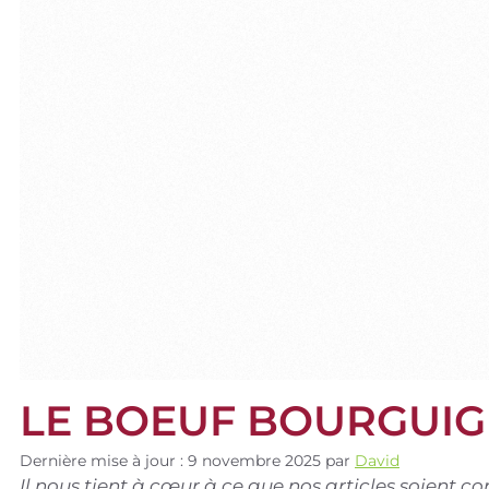
LE BOEUF BOURGUIG
Dernière mise à jour : 9 novembre 2025
par
David
Il nous tient à cœur à ce que nos articles soient 