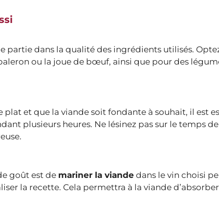
ssi
partie dans la qualité des ingrédients utilisés. Opte
paleron ou la joue de bœuf, ainsi que pour des légume
 plat et que la viande soit fondante à souhait, il est e
ant plusieurs heures. Ne lésinez pas sur le temps de 
reuse.
de goût est de
mariner la viande
dans le vin choisi p
iser la recette. Cela permettra à la viande d’absorber