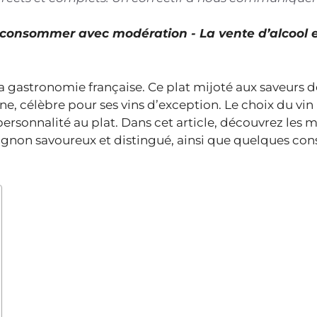
À consommer avec modération - La vente d’alcool 
 gastronomie française. Ce plat mijoté aux saveurs dé
, célèbre pour ses vins d’exception. Le choix du vin u
personnalité au plat. Dans cet article, découvrez les m
ignon savoureux et distingué, ainsi que quelques cons