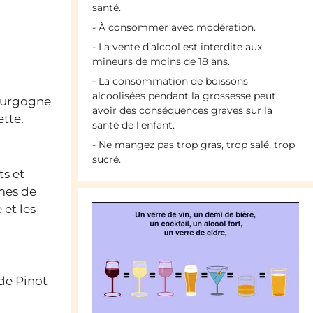
santé.
- À consommer avec modération.
- La vente d’alcool est interdite aux
mineurs de moins de 18 ans.
- La consommation de boissons
alcoolisées pendant la grossesse peut
Bourgogne
avoir des conséquences graves sur la
ette.
santé de l’enfant.
- Ne mangez pas trop gras, trop salé, trop
sucré.
ts et
mes de
 et les
 de Pinot