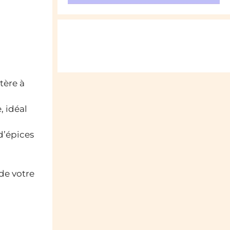
tère à
, idéal
d’épices
 de votre