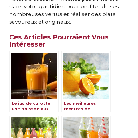
dans votre quotidien pour profiter de ses
nombreuses vertus et réaliser des plats
savoureux et originaux.
Ces Articles Pourraient Vous
Intéresser
Le jus de carotte,
Les meilleures
une boisson aux
recettes de
multiples bienfaits
cocktails à base de
jus d’orange