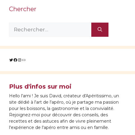
Chercher
Rechercher :
Twitter
Facebook
Instagram
Lien
Plus d'infos sur moi
Hello l'ami ! Je suis David, créateur d'Apéritissimo, un
site dédié à l'art de l'apéro, où je partage ma passion
pour les boissons, la gastronomie et la convivialité.
Rejoignez-moi pour découvrir des conseils, des
recettes et des astuces afin de vivre pleinement
l'expérience de l'apéro entre amis ou en famille.