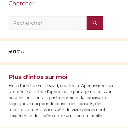
Chercher
Rechercher :
Twitter
Facebook
Instagram
Lien
Plus d'infos sur moi
Hello l'ami ! Je suis David, créateur d'Apéritissimo, un
site dédié à l'art de l'apéro, où je partage ma passion
pour les boissons, la gastronomie et la convivialité.
Rejoignez-moi pour découvrir des conseils, des
recettes et des astuces afin de vivre pleinement
l'expérience de l'apéro entre amis ou en famille.