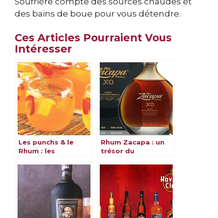
Soufrière compte des sources chaudes et
des bains de boue pour vous détendre.
Ces Articles Pourraient Vous
Intéresser
Les punchs & le
Rhum Zacapa : un
Rhum : les
trésor du
meilleures recettes
Guatemala