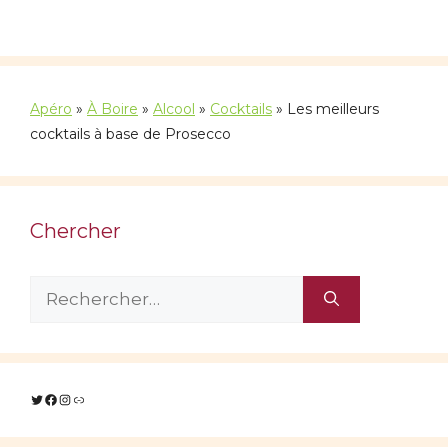
Apéro
»
À Boire
»
Alcool
»
Cocktails
»
Les meilleurs
cocktails à base de Prosecco
Chercher
Rechercher :
Twitter
Facebook
Instagram
Lien