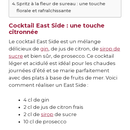
Spritz à la fleur de sureau : une touche
florale et rafraîchissante
Cocktail East Side : une touche
citronnée
Le cocktail East Side est un mélange
délicieux de
gin
, de jus de citron, de
sirop de
sucre
et bien sûr, de prosecco. Ce cocktail
léger et acidulé est idéal pour les chaudes
journées d’été et se marie parfaitement
avec des plats à base de fruits de mer. Voici
comment réaliser un East Side :
4 cl de gin
2 cl de jus de citron frais
2 cl de
sirop
de sucre
10 cl de prosecco