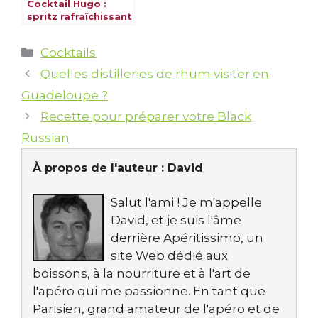
Cocktail Hugo :
spritz rafraîchissant
fleur de sureau
Catégories
Cocktails
Quelles distilleries de rhum visiter en
Guadeloupe ?
Recette pour préparer votre Black
Russian
À propos de l'auteur :
David
Salut l'ami ! Je m'appelle
David, et je suis l'âme
derrière Apéritissimo, un
site Web dédié aux
boissons, à la nourriture et à l'art de
l'apéro qui me passionne. En tant que
Parisien, grand amateur de l'apéro et de