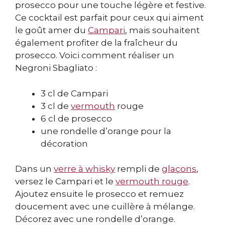
prosecco pour une touche légère et festive.
Ce cocktail est parfait pour ceux qui aiment
le goût amer du
Campari
, mais souhaitent
également profiter de la fraîcheur du
prosecco. Voici comment réaliser un
Negroni Sbagliato :
3 cl de Campari
3 cl de
vermouth
rouge
6 cl de prosecco
une rondelle d’orange pour la
décoration
Dans un
verre à whisky
rempli de
glaçons
,
versez le Campari et le
vermouth rouge
.
Ajoutez ensuite le prosecco et remuez
doucement avec une cuillère à mélange.
Décorez avec une rondelle d’orange.