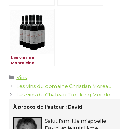
Les vins de
Montalcino
Catégories
Vins
Les vins du domaine Christian Moreau
Les vins du Château Troplong Mondot
À propos de l'auteur :
David
Salut l'ami ! Je m'appelle
David, et je suis l'âme