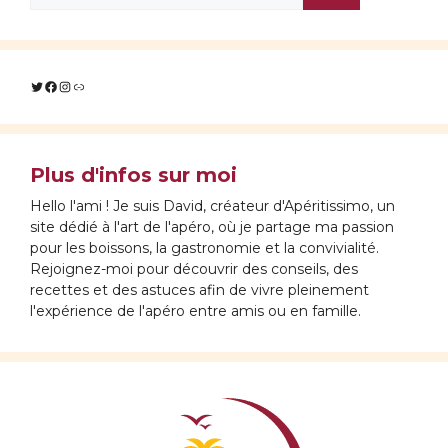
Twitter
Facebook
Instagram
Lien
Plus d'infos sur moi
Hello l'ami ! Je suis David, créateur d'Apéritissimo, un
site dédié à l'art de l'apéro, où je partage ma passion
pour les boissons, la gastronomie et la convivialité.
Rejoignez-moi pour découvrir des conseils, des
recettes et des astuces afin de vivre pleinement
l'expérience de l'apéro entre amis ou en famille.