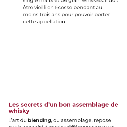
single malts et de grain whiskies. Il doit
être vieilli en Écosse pendant au
moins trois ans pour pouvoir porter
cette appellation.
Les secrets d’un bon assemblage de
whisky
L’art du
blending
, ou assemblage, repose