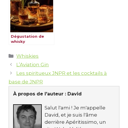
Dégustation de
whisky
Catégories
Whiskies
L’Aviation Gin
Les spiritueux JNPR et les cocktails à
base de JNPR
À propos de l'auteur :
David
Salut l'ami ! Je m'appelle
David, et je suis l'âme
derrière Apéritissimo, un