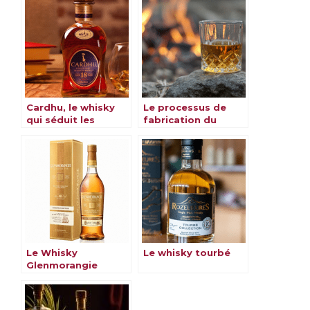
Cardhu, le whisky
Le processus de
qui séduit les
fabrication du
amateurs du monde
whisky
entier
Le Whisky
Le whisky tourbé
Glenmorangie