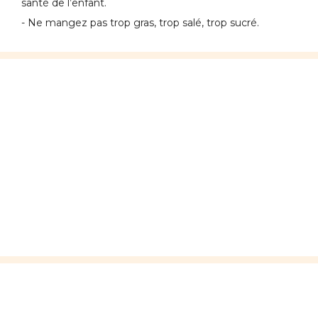
santé de l’enfant.
- Ne mangez pas trop gras, trop salé, trop sucré.