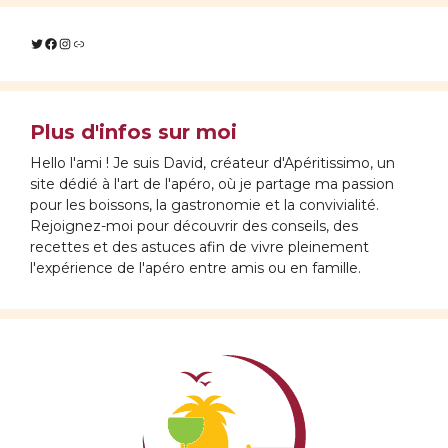
Twitter
Facebook
Instagram
Lien
Plus d'infos sur moi
Hello l'ami ! Je suis David, créateur d'Apéritissimo, un
site dédié à l'art de l'apéro, où je partage ma passion
pour les boissons, la gastronomie et la convivialité.
Rejoignez-moi pour découvrir des conseils, des
recettes et des astuces afin de vivre pleinement
l'expérience de l'apéro entre amis ou en famille.