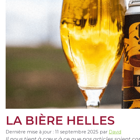
LA BIÈRE HELLES
Dernière mise à jour : 11 septembre 2025
par
David
Il nous tient à cœur à ce que nos articles soient 