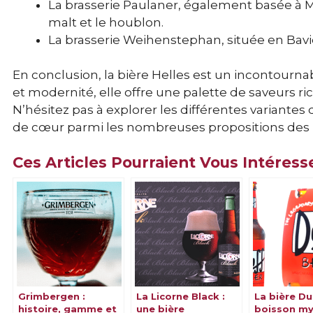
La brasserie Paulaner, également basée à Mu
malt et le houblon.
La brasserie Weihenstephan, située en Baviè
En conclusion, la bière Helles est un incontourna
et modernité, elle offre une palette de saveurs ric
N’hésitez pas à explorer les différentes variantes
de cœur parmi les nombreuses propositions des 
Ces Articles Pourraient Vous Intéress
Grimbergen :
La Licorne Black :
La bière Du
histoire, gamme et
une bière
boisson my