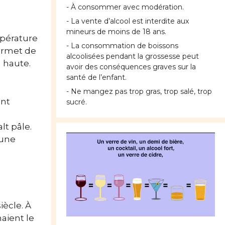
- À consommer avec modération.
- La vente d’alcool est interdite aux
mineurs de moins de 18 ans.
mpérature
- La consommation de boissons
ermet de
alcoolisées pendant la grossesse peut
 haute.
avoir des conséquences graves sur la
santé de l’enfant.
- Ne mangez pas trop gras, trop salé, trop
ent
sucré.
lt pâle.
 une
iècle. À
aient le