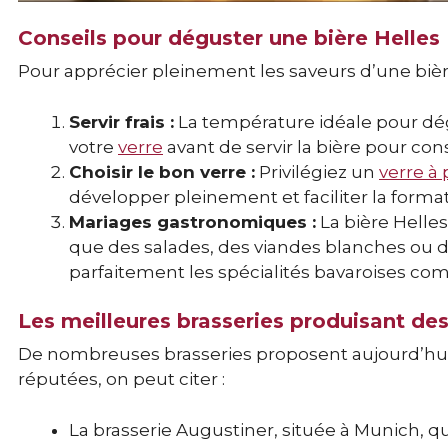
Conseils pour déguster une bière Helles
Pour apprécier pleinement les saveurs d’une bière
Servir frais :
La température idéale pour dégu
votre
verre
avant de servir la bière pour cons
Choisir le bon verre :
Privilégiez un
verre à 
développer pleinement et faciliter la forma
Mariages gastronomiques :
La bière Helles
que des salades, des viandes blanches ou 
parfaitement les spécialités bavaroises com
Les meilleures brasseries produisant des
De nombreuses brasseries proposent aujourd’hui d
réputées, on peut citer :
La brasserie Augustiner, située à Munich, q