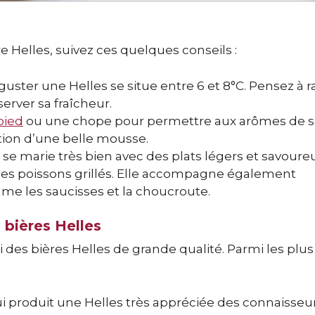
 Helles, suivez ces quelques conseils :
ster une Helles se situe entre 6 et 8°C. Pensez à ra
erver sa fraîcheur.
pied
ou une chope pour permettre aux arômes de 
tion d’une belle mousse.
 se marie très bien avec des plats légers et savoureu
des poissons grillés. Elle accompagne également
me les saucisses et la choucroute.
 bières Helles
es bières Helles de grande qualité. Parmi les plus
ui produit une Helles très appréciée des connaisseur