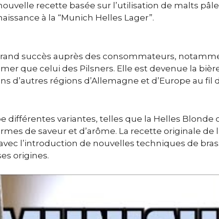
uvelle recette basée sur l’utilisation de malts pâle
aissance à la “Munich Helles Lager”.
 grand succès auprès des consommateurs, notamm
mer que celui des Pilsners. Elle est devenue la bièr
s d’autres régions d’Allemagne et d’Europe au fil 
e différentes variantes, telles que la Helles Blonde 
rmes de saveur et d’arôme. La recette originale de 
avec l’introduction de nouvelles techniques de bra
es origines.