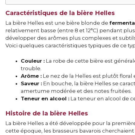
Caractéristiques de la bière Helles
La bière Helles est une bière blonde de
fermenta
relativement basse (entre 8 et 12°C) pendant pl
développer des arômes plus complexes et subtil
Voici quelques caractéristiques typiques de ce typ
Couleur :
La robe de cette bière est généra
trouble.
Arôme :
Le nez de la Helles est plutôt floral
Saveur :
En bouche, la bière Helles se cara
amertume modérée et des notes fruitées.
Teneur en alcool :
La teneur en alcool de ce
Histoire de la bière Helles
La bière Helles a été développée pour la premièr
cette époque, les brasseurs bavarois cherchaient à