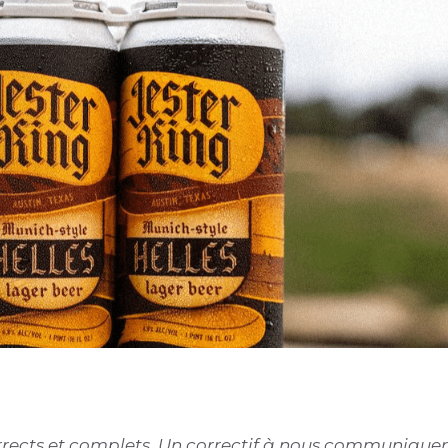
corrects et complets. Un correctif à nous communiquer