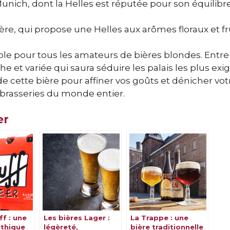
nich, dont la Helles est réputée pour son équilibre
re, qui propose une Helles aux arômes floraux et fru
ble pour tous les amateurs de bières blondes. Entre 
he et variée qui saura séduire les palais les plus exi
 de cette bière pour affiner vos goûts et dénicher vo
brasseries du monde entier.
er
ff : une
Les bières Lager :
La Trappe : une
thique
légèreté,
bière traditionnelle