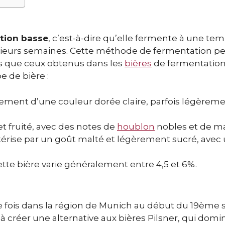
tion basse
, c’est-à-dire qu’elle fermente à une te
usieurs semaines. Cette méthode de fermentation p
s que ceux obtenus dans les
bières
de fermentation
e de bière :
lement d’une couleur dorée claire, parfois légèrem
 et fruité, avec des notes de
houblon
nobles et de ma
ctérise par un goût malté et légèrement sucré, avec
tte bière varie généralement entre 4,5 et 6%.
e fois dans la région de Munich au début du 19ème s
 créer une alternative aux bières Pilsner, qui domin