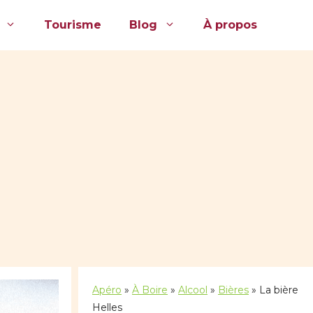
Tourisme
Blog
À propos
Apéro
»
À Boire
»
Alcool
»
Bières
»
La bière
Helles