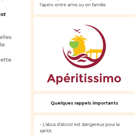
l'apéro entre amis ou en famille.
est
elles
le.
cette
Quelques rappels importants
- L’abus d’alcool est dangereux pour la
santé.