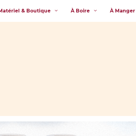
Matériel & Boutique
À Boire
À Manger