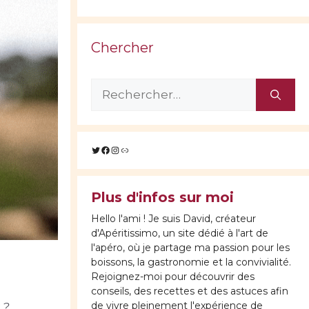
Chercher
Rechercher :
Twitter
Facebook
Instagram
Lien
Plus d'infos sur moi
Hello l'ami ! Je suis David, créateur
d'Apéritissimo, un site dédié à l'art de
l'apéro, où je partage ma passion pour les
boissons, la gastronomie et la convivialité.
Rejoignez-moi pour découvrir des
conseils, des recettes et des astuces afin
de vivre pleinement l'expérience de
 ?