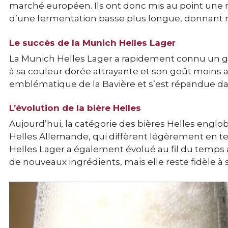
marché européen. Ils ont donc mis au point une no
d’une fermentation basse plus longue, donnant n
Le succès de la Munich Helles Lager
La Munich Helles Lager a rapidement connu un
à sa couleur dorée attrayante et son goût moins a
emblématique de la Bavière et s’est répandue dan
L’évolution de la bière Helles
Aujourd’hui, la catégorie des bières Helles englob
Helles Allemande, qui diffèrent légèrement en te
Helles Lager a également évolué au fil du temps 
de nouveaux ingrédients, mais elle reste fidèle à s