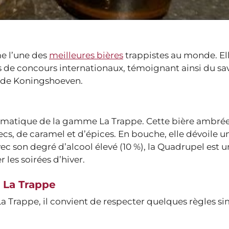
e l’une des
meilleures bières
trappistes au monde. El
de concours internationaux, témoignant ainsi du sav
 de Koningshoeven.
lématique de la gamme La Trappe. Cette bière ambrée
cs, de caramel et d’épices. En bouche, elle dévoile u
c son degré d’alcool élevé (10 %), la Quadrupel est u
les soirées d’hiver.
e La Trappe
a Trappe, il convient de respecter quelques règles si