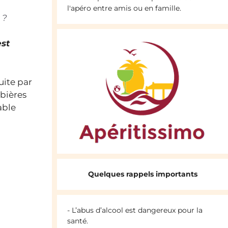
l'apéro entre amis ou en famille.
 ?
est
uite par
 bières
able
Quelques rappels importants
- L’abus d’alcool est dangereux pour la
santé.