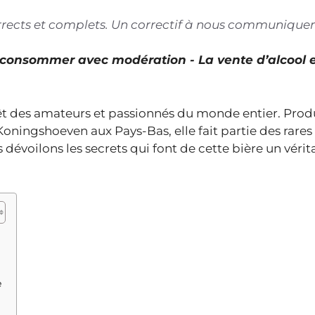
corrects et complets. Un correctif à nous communiquer
À consommer avec modération - La vente d’alcool 
érêt des amateurs et passionnés du monde entier. Prod
ningshoeven aux Pays-Bas, elle fait partie des rares
 dévoilons les secrets qui font de cette bière un vérit
e