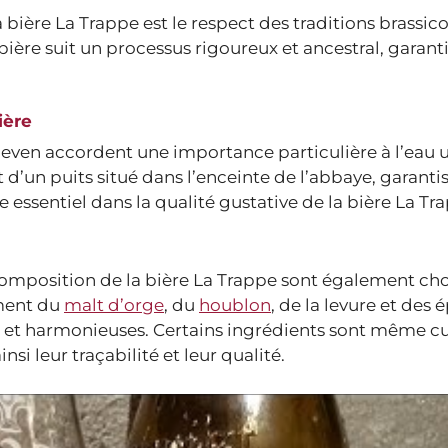
bière La Trappe est le respect des traditions brassico
bière suit un processus rigoureux et ancestral, garant
ière
en accordent une importance particulière à l’eau ut
t d’un puits situé dans l’enceinte de l’abbaye, garantis
e essentiel dans la qualité gustative de la bière La Tr
 composition de la bière La Trappe sont également cho
mment du
malt d’orge
, du
houblon
, de la levure et des 
s et harmonieuses. Certains ingrédients sont même cu
si leur traçabilité et leur qualité.