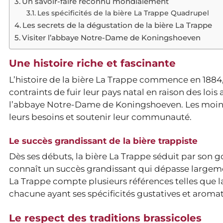
Un savoir-faire reconnu mondialement
Les spécificités de la bière La Trappe Quadrupel
Les secrets de la dégustation de la bière La Trappe
Visiter l’abbaye Notre-Dame de Koningshoeven
Une histoire riche et fascinante
L’histoire de la bière La Trappe commence en 1884,
contraints de fuir leur pays natal en raison des lois 
l’abbaye Notre-Dame de Koningshoeven. Les moines
leurs besoins et soutenir leur communauté.
Le succès grandissant de la bière trappiste
Dès ses débuts, la bière La Trappe séduit par son go
connaît un succès grandissant qui dépasse largeme
La Trappe compte plusieurs références telles que la 
chacune ayant ses spécificités gustatives et aroma
Le respect des traditions brassicoles