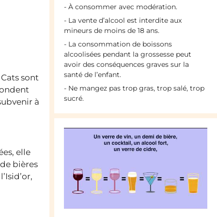
- À consommer avec modération.
- La vente d’alcool est interdite aux
mineurs de moins de 18 ans.
- La consommation de boissons
alcoolisées pendant la grossesse peut
avoir des conséquences graves sur la
santé de l’enfant.
 Cats sont
- Ne mangez pas trop gras, trop salé, trop
 fondent
sucré.
subvenir à
es, elle
 de bières
’Isid’or,