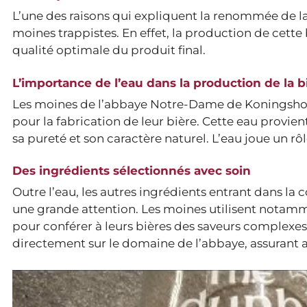
L’une des raisons qui expliquent la renommée de la 
moines trappistes. En effet, la production de cette 
qualité optimale du produit final.
L’importance de l’eau dans la production de la b
Les moines de l’abbaye Notre-Dame de Koningshoev
pour la fabrication de leur bière. Cette eau provien
sa pureté et son caractère naturel. L’eau joue un rôl
Des ingrédients sélectionnés avec soin
Outre l’eau, les autres ingrédients entrant dans la
une grande attention. Les moines utilisent nota
pour conférer à leurs bières des saveurs complexe
directement sur le domaine de l’abbaye, assurant ain