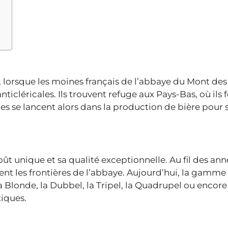
 lorsque les moines français de l’abbaye du Mont des
anticléricales. Ils trouvent refuge aux Pays-Bas, où ils
 se lancent alors dans la production de bière pour 
ût unique et sa qualité exceptionnelle. Au fil des anné
nt les frontières de l’abbaye. Aujourd’hui, la gamme
Blonde, la Dubbel, la Tripel, la Quadrupel ou encore l
tiques.