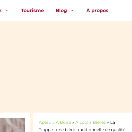
r
Tourisme
Blog
À propos
Apéro
»
À Boire
»
Alcool
»
Bières
»
La
Trappe : une bière traditionnelle de qualité