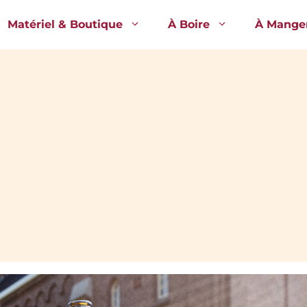
Matériel & Boutique
À Boire
À Mange