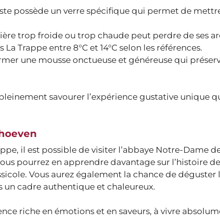
ste possède un verre spécifique qui permet de mettr
bière trop froide ou trop chaude peut perdre de ses ar
s La Trappe entre 8°C et 14°C selon les références.
former une mousse onctueuse et généreuse qui préserv
 pleinement savourer l’expérience gustative unique q
shoeven
appe, il est possible de visiter l’abbaye Notre-Dame d
vous pourrez en apprendre davantage sur l’histoire d
rassicole. Vous aurez également la chance de déguster 
s un cadre authentique et chaleureux.
ence riche en émotions et en saveurs, à vivre absolu