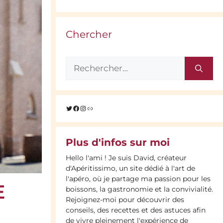
Chercher
Rechercher :
Twitter
Facebook
Instagram
Lien
Plus d'infos sur moi
Hello l'ami ! Je suis David, créateur
d'Apéritissimo, un site dédié à l'art de
l'apéro, où je partage ma passion pour les
E
boissons, la gastronomie et la convivialité.
Rejoignez-moi pour découvrir des
conseils, des recettes et des astuces afin
de vivre pleinement l'expérience de