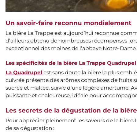
Un savoir-faire reconnu mondialement
La bière La Trappe est aujourd’hui reconnue comm
d’ailleurs obtenu de nombreuses récompenses lors 
exceptionnel des moines de l’abbaye Notre-Dame
Les spécificités de la bière La Trappe Quadrupel
La Quadrupel
est sans doute la bière la plus emb
cuivrée présente des arômes complexes de fruits se
sucrée et maltée, suivie d’une légère amertume. Ave
puissante et chaleureuse, idéale pour accompagner 
Les secrets de la dégustation de la bièr
Pour apprécier pleinement les saveurs de la bière L
de sa dégustation :