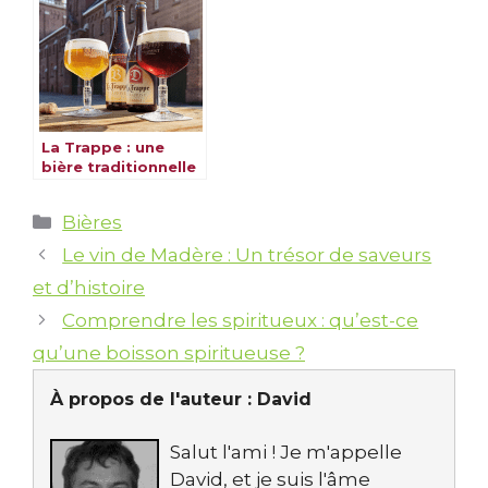
La Trappe : une
bière traditionnelle
de qualité
Catégories
Bières
Le vin de Madère : Un trésor de saveurs
et d’histoire
Comprendre les spiritueux : qu’est-ce
qu’une boisson spiritueuse ?
À propos de l'auteur :
David
Salut l'ami ! Je m'appelle
David, et je suis l'âme