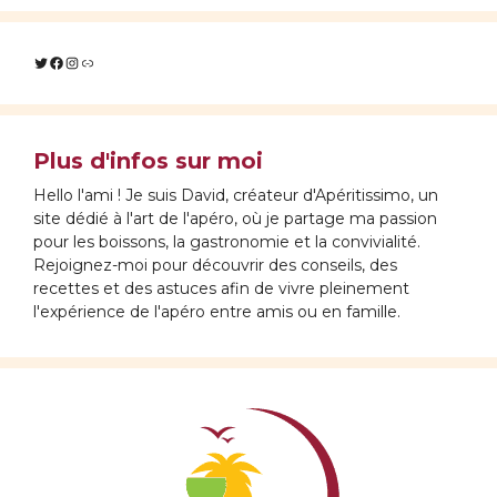
Twitter
Facebook
Instagram
Lien
Plus d'infos sur moi
Hello l'ami ! Je suis David, créateur d'Apéritissimo, un
site dédié à l'art de l'apéro, où je partage ma passion
pour les boissons, la gastronomie et la convivialité.
Rejoignez-moi pour découvrir des conseils, des
recettes et des astuces afin de vivre pleinement
l'expérience de l'apéro entre amis ou en famille.