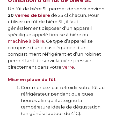
Utilisation d’un fût de bière 5L
Un fût de bière 5L permet de servir environ
20
verres de bière
de 25 cl chacun. Pour
utiliser un fût de bière 5L, il faut
généralement disposer d’un appareil
spécifique appelé tireuse à bière ou
machine à bière
. Ce type d’appareil se
compose d’une base équipée d’un
compartiment réfrigérant et d’un robinet
permettant de servir la bière pression
directement dans votre
verre
.
Mise en place du fût
Commencez par refroidir votre fût au
réfrigérateur pendant quelques
heures afin qu’il atteigne la
température idéale de dégustation
(en général autour de 4°C).