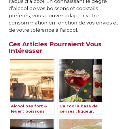
l’abus d’alcool. En connaissant le degré
d’alcool de vos boissons et cocktails
préférés, vous pouvez adapter votre
consommation en fonction de vos envies et
de votre tolérance à l’alcool.
Ces Articles Pourraient Vous
Intéresser
Alcool pas fort &
L’alcool à base de
léger : boissons
cerises : liqueur,
alcoolisées pas
cherry brandy & eau
fortes de soirée
de vie