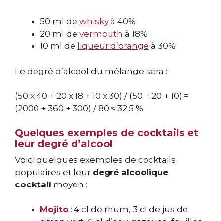
50 ml de
whisky
à 40%
20 ml de
vermouth
à 18%
10 ml de
liqueur d’orange
à 30%
Le degré d’alcool du mélange sera :
(50 x 40 + 20 x 18 + 10 x 30) / (50 + 20 + 10) =
(2000 + 360 + 300) / 80 ≈ 32.5 %
Quelques exemples de cocktails et
leur degré d’alcool
Voici quelques exemples de cocktails
populaires et leur
degré alcoolique
cocktail
moyen :
Mojito
: 4 cl de rhum, 3 cl de jus de