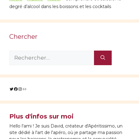
degré d’alcool dans les boissons et les cocktails
Chercher
Rechercher :
Twitter
Facebook
Instagram
Lien
Plus d'infos sur moi
Hello l'ami ! Je suis David, créateur d'Apéritissimo, un
site dédié à l'art de l'apéro, où je partage ma passion