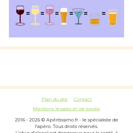
Plan du site
Contact
Mentions légales et vie privée
2016 - 2026 © Apéritissimo.fr - le spécialiste de
l'apéro. Tous droits réservés.
L’abus d’alcool est dangereux pour la santé, à