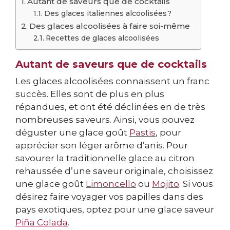
Autant de saveurs que de cocktails
Des glaces italiennes alcoolisées ?
Des glaces alcoolisées à faire soi-même
Recettes de glaces alcoolisées
Autant de saveurs que de cocktails
Les glaces alcoolisées connaissent un franc
succès. Elles sont de plus en plus
répandues, et ont été déclinées en de très
nombreuses saveurs. Ainsi, vous pouvez
déguster une glace goût
Pastis
, pour
apprécier son léger arôme d’anis. Pour
savourer la traditionnelle glace au citron
rehaussée d’une saveur originale, choisissez
une glace goût
Limoncello
ou
Mojito
. Si vous
désirez faire voyager vos papilles dans des
pays exotiques, optez pour une glace saveur
Piña Colada
.