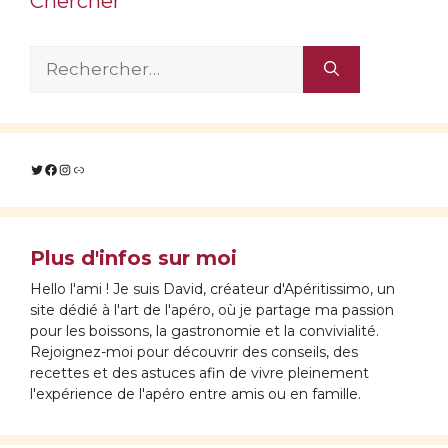
Chercher
Rechercher :
Twitter
Facebook
Instagram
Lien
Plus d'infos sur moi
Hello l'ami ! Je suis David, créateur d'Apéritissimo, un
site dédié à l'art de l'apéro, où je partage ma passion
pour les boissons, la gastronomie et la convivialité.
Rejoignez-moi pour découvrir des conseils, des
recettes et des astuces afin de vivre pleinement
l'expérience de l'apéro entre amis ou en famille.