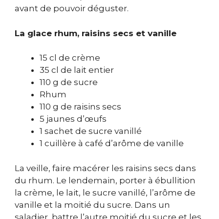
avant de pouvoir déguster.
La glace rhum, raisins secs et vanille
15 cl de crème
35 cl de lait entier
110 g de sucre
Rhum
110 g de raisins secs
5 jaunes d’œufs
1 sachet de sucre vanillé
1 cuillère à café d’arôme de vanille
La veille, faire macérer les raisins secs dans
du rhum. Le lendemain, porter à ébullition
la crème, le lait, le sucre vanillé, l’arôme de
vanille et la moitié du sucre. Dans un
saladier, battre l’autre moitié du sucre et les