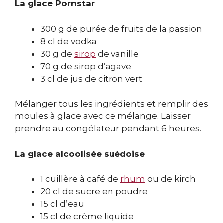
La glace Pornstar
300 g de purée de fruits de la passion
8 cl de vodka
30 g de
sirop
de vanille
70 g de sirop d’agave
3 cl de jus de citron vert
Mélanger tous les ingrédients et remplir des
moules à glace avec ce mélange. Laisser
prendre au congélateur pendant 6 heures.
La glace alcoolisée suédoise
1 cuillère à café de
rhum
ou de kirch
20 cl de sucre en poudre
15 cl d’eau
15 cl de crème liquide