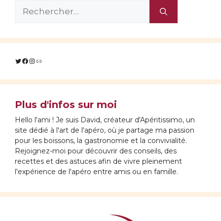
Rechercher :
Twitter
Facebook
Instagram
Lien
Plus d'infos sur moi
Hello l'ami ! Je suis David, créateur d'Apéritissimo, un
site dédié à l'art de l'apéro, où je partage ma passion
pour les boissons, la gastronomie et la convivialité.
Rejoignez-moi pour découvrir des conseils, des
recettes et des astuces afin de vivre pleinement
l'expérience de l'apéro entre amis ou en famille.