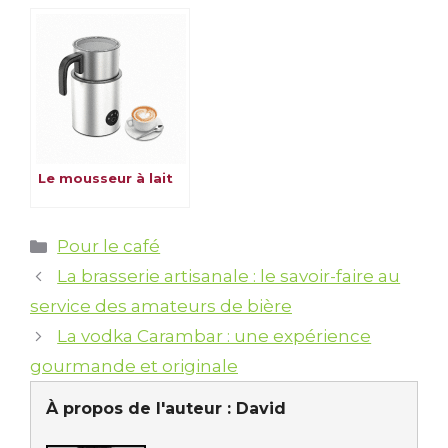
Le mousseur à lait
Catégories
Pour le café
La brasserie artisanale : le savoir-faire au
service des amateurs de bière
La vodka Carambar : une expérience
gourmande et originale
À propos de l'auteur :
David