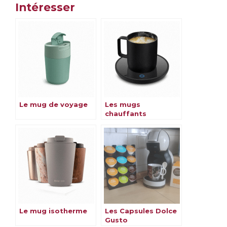
Intéresser
Le mug de voyage
Les mugs
chauffants
Le mug isotherme
Les Capsules Dolce
Gusto