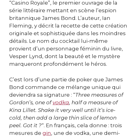
“Casino Royale”, le premier ouvrage de la
série littéraire mettant en scène l’espion
britannique James Bond. L’auteur, Ian
Fleming, y décrit la recette de cette création
originale et sophistiquée dans les moindres
détails. Le nom du cocktail lui-même
provient d’un personnage féminin du livre,
Vesper Lynd, dont la beauté et le mystère
marqueront profondément le héros.
C’est lors d’une partie de poker que James
Bond commande ce mélange unique qui
deviendra sa signature : “
Three measures of
Gordon’s, one of
vodka
, half a measure of
Kina Lillet. Shake it very well until it’s ice-
cold, then add a large thin slice of lemon
peel. Got it ?
“. En français, cela donne : trois
mesures de
gin
, une de vodka, une demi-