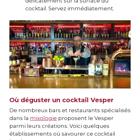
délicatement sur la surface du
cocktail. Servez immédiatement.
Où déguster un cocktail Vesper
De nombreux bars et restaurants spécialisés
dans la
mixologie
proposent le Vesper
parmi leurs créations. Voici quelques
établissements où savourer ce cocktail