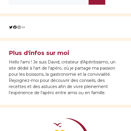
Twitter
Facebook
Instagram
Lien
Plus d'infos sur moi
Hello l'ami ! Je suis David, créateur d'Apéritissimo, un
site dédié à l'art de l'apéro, où je partage ma passion
pour les boissons, la gastronomie et la convivialité.
Rejoignez-moi pour découvrir des conseils, des
recettes et des astuces afin de vivre pleinement
l'expérience de l'apéro entre amis ou en famille.