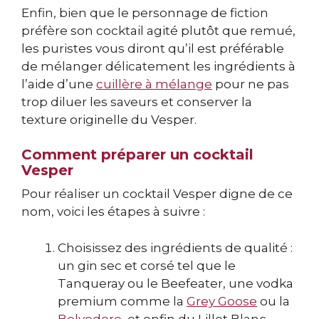
Enfin, bien que le personnage de fiction
préfère son cocktail agité plutôt que remué,
les puristes vous diront qu’il est préférable
de mélanger délicatement les ingrédients à
l’aide d’une
cuillère à mélange
pour ne pas
trop diluer les saveurs et conserver la
texture originelle du Vesper.
Comment préparer un cocktail
Vesper
Pour réaliser un cocktail Vesper digne de ce
nom, voici les étapes à suivre :
Choisissez des ingrédients de qualité :
un gin sec et corsé tel que le
Tanqueray ou le Beefeater, une vodka
premium comme la
Grey Goose
ou la
Belvedere
, et enfin du Lillet Blanc