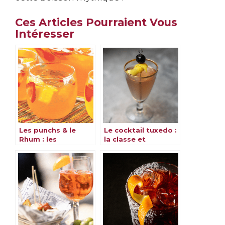
Ces Articles Pourraient Vous
Intéresser
Les punchs & le
Le cocktail tuxedo :
Rhum : les
la classe et
meilleures recettes
l’élégance dans un
verre