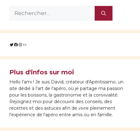
Rechercher :
Twitter
Facebook
Instagram
Lien
Plus d'infos sur moi
Hello l'ami ! Je suis David, créateur d'Apéritissimo, un
site dédié à l'art de l'apéro, où je partage ma passion
pour les boissons, la gastronomie et la convivialité.
Rejoignez-moi pour découvrir des conseils, des
recettes et des astuces afin de vivre pleinement
l'expérience de l'apéro entre amis ou en famille.