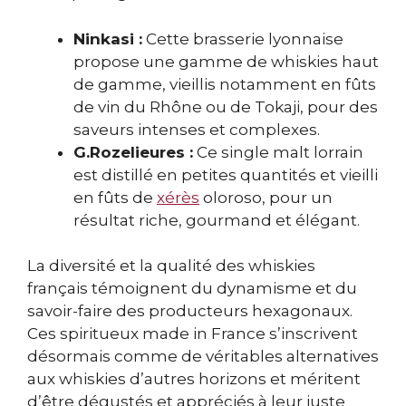
Ninkasi :
Cette brasserie lyonnaise
propose une gamme de whiskies haut
de gamme, vieillis notamment en fûts
de vin du Rhône ou de Tokaji, pour des
saveurs intenses et complexes.
G.Rozelieures :
Ce single malt lorrain
est distillé en petites quantités et vieilli
en fûts de
xérès
oloroso, pour un
résultat riche, gourmand et élégant.
La diversité et la qualité des whiskies
français témoignent du dynamisme et du
savoir-faire des producteurs hexagonaux.
Ces spiritueux made in France s’inscrivent
désormais comme de véritables alternatives
aux whiskies d’autres horizons et méritent
d’être dégustés et appréciés à leur juste