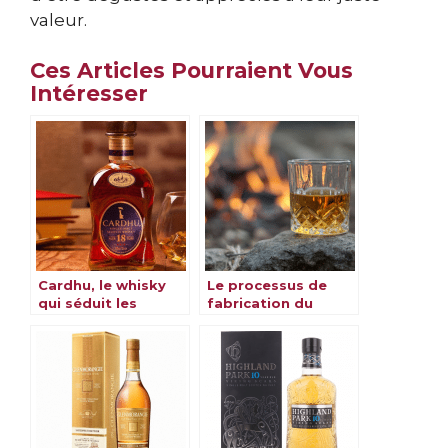
valeur.
Ces Articles Pourraient Vous
Intéresser
Cardhu, le whisky
Le processus de
qui séduit les
fabrication du
amateurs du monde
whisky
entier