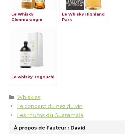
Le Whisky
Le Whisky Highland
Glenmorangie
Park
Le whisky Togouchi
Catégories
Whiskies
Le concept du nez du vin
Les rhums du Guatemala
À propos de l'auteur :
David