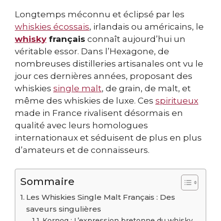
Longtemps méconnu et éclipsé par les
whiskies écossais
, irlandais ou américains, le
whisky
français
connaît aujourd’hui un
véritable essor. Dans l’Hexagone, de
nombreuses distilleries artisanales ont vu le
jour ces dernières années, proposant des
whiskies
single malt
, de grain, de malt, et
même des whiskies de luxe. Ces
spiritueux
made in France rivalisent désormais en
qualité avec leurs homologues
internationaux et séduisent de plus en plus
d’amateurs et de connaisseurs.
Sommaire
Les Whiskies Single Malt Français : Des
saveurs singulières
Kornog : L’expression bretonne du whisky