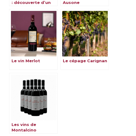
: découverte d’un
Ausone
cépage
emblématique
Le vin Merlot
Le cépage Carignan
Les vins de
Montalcino