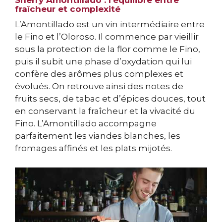
Sherry Amontillado : l’équilibre entre
fraîcheur et complexité
L’Amontillado est un vin intermédiaire entre
le Fino et l’Oloroso. Il commence par vieillir
sous la protection de la flor comme le Fino,
puis il subit une phase d’oxydation qui lui
confère des arômes plus complexes et
évolués. On retrouve ainsi des notes de
fruits secs, de tabac et d’épices douces, tout
en conservant la fraîcheur et la vivacité du
Fino. L’Amontillado accompagne
parfaitement les viandes blanches, les
fromages affinés et les plats mijotés.