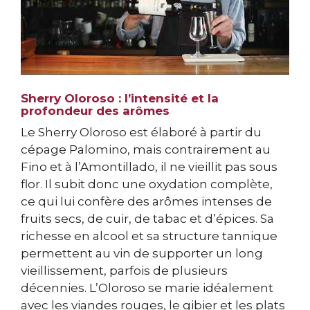
Sherry Oloroso : l’intensité et la
profondeur des arômes
Le Sherry Oloroso est élaboré à partir du
cépage Palomino, mais contrairement au
Fino et à l’Amontillado, il ne vieillit pas sous
flor. Il subit donc une oxydation complète,
ce qui lui confère des arômes intenses de
fruits secs, de cuir, de tabac et d’épices. Sa
richesse en alcool et sa structure tannique
permettent au vin de supporter un long
vieillissement, parfois de plusieurs
décennies. L’Oloroso se marie idéalement
avec les viandes rouges, le gibier et les plats