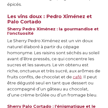
épicés.
Les vins doux : Pedro Ximénez et
Palo Cortado
Sherry Pedro Ximénez : la gourmandise et
l’onctuosité
Le Sherry Pedro Ximénez est un vin doux
naturel élaboré à partir du cépage
homonyme. Les raisins sont séchés au soleil
avant d’être pressés, ce qui concentre les
sucres et les saveurs. Le vin obtenu est
riche, onctueux et très sucré, aux arômes de
fruits confits, de chocolat et de
café
. Il peut
être dégusté seul en tant que dessert ou
accompagné d’un gâteau au chocolat,
d’une crème brûlée ou d’un fromage bleu.
Sherry Palo Cortado : l’énigmatique et le