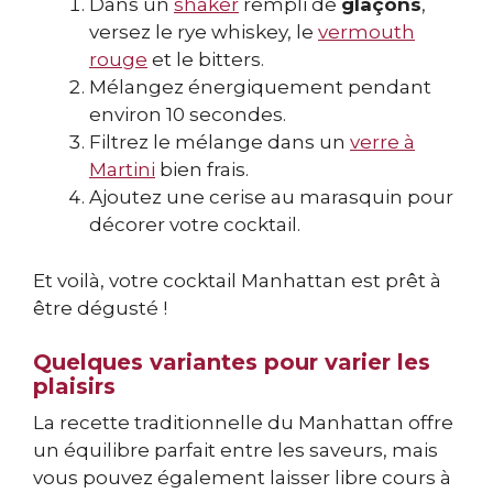
Dans un
shaker
rempli de
glaçons
,
versez le rye whiskey, le
vermouth
rouge
et le bitters.
Mélangez énergiquement pendant
environ 10 secondes.
Filtrez le mélange dans un
verre à
Martini
bien frais.
Ajoutez une cerise au marasquin pour
décorer votre cocktail.
Et voilà, votre cocktail Manhattan est prêt à
être dégusté !
Quelques variantes pour varier les
plaisirs
La recette traditionnelle du Manhattan offre
un équilibre parfait entre les saveurs, mais
vous pouvez également laisser libre cours à