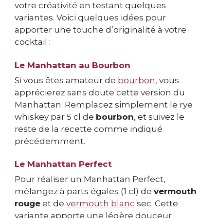
votre créativité en testant quelques
variantes. Voici quelques idées pour
apporter une touche d’originalité à votre
cocktail :
Le Manhattan au Bourbon
Si vous êtes amateur de
bourbon
, vous
apprécierez sans doute cette version du
Manhattan. Remplacez simplement le rye
whiskey par 5 cl de
bourbon
, et suivez le
reste de la recette comme indiqué
précédemment.
Le Manhattan Perfect
Pour réaliser un Manhattan Perfect,
mélangez à parts égales (1 cl) de
vermouth
rouge
et de
vermouth blanc
sec. Cette
variante apporte une légère douceur