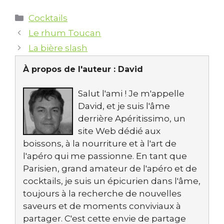
fleur de sureau
Catégories
Cocktails
Le rhum Toucan
La bière slash
À propos de l'auteur :
David
Salut l'ami ! Je m'appelle
David, et je suis l'âme
derrière Apéritissimo, un
site Web dédié aux
boissons, à la nourriture et à l'art de
l'apéro qui me passionne. En tant que
Parisien, grand amateur de l'apéro et de
cocktails, je suis un épicurien dans l'âme,
toujours à la recherche de nouvelles
saveurs et de moments conviviaux à
partager. C'est cette envie de partage