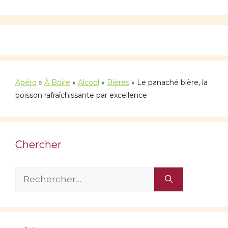
Apéro
»
À Boire
»
Alcool
»
Bières
»
Le panaché bière, la
boisson rafraîchissante par excellence
Chercher
Rechercher :