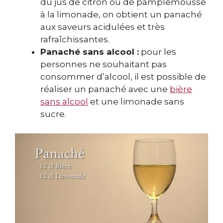
du jus de citron ou de pamplemousse
à la limonade, on obtient un panaché
aux saveurs acidulées et très
rafraîchissantes.
Panaché sans alcool :
pour les
personnes ne souhaitant pas
consommer d’alcool, il est possible de
réaliser un panaché avec une
bière
sans alcool
et une limonade sans
sucre.