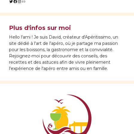
Twitter
Facebook
Instagram
Lien
Plus d'infos sur moi
Hello l'ami ! Je suis David, créateur d'Apéritissimo, un
site dédié à l'art de l'apéro, où je partage ma passion
pour les boissons, la gastronomie et la convivialité.
Rejoignez-moi pour découvrir des conseils, des
recettes et des astuces afin de vivre pleinement
l'expérience de l'apéro entre amis ou en famille.