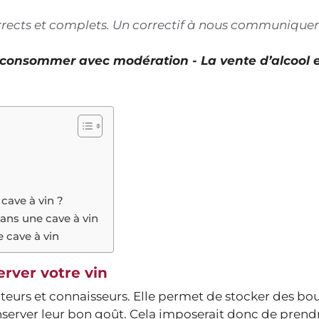
corrects et complets. Un correctif à nous communiquer
À consommer avec modération - La vente d’alcool 
n
cave à vin ?
ans une cave à vin
 cave à vin
erver votre vin
eurs et connaisseurs. Elle permet de stocker des bou
server leur bon goût. Cela imposerait donc de prend