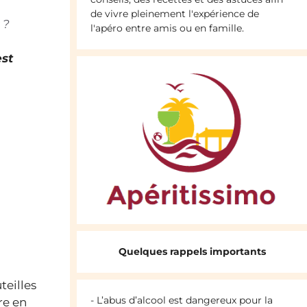
de vivre pleinement l'expérience de
 ?
l'apéro entre amis ou en famille.
est
Quelques rappels importants
teilles
- L’abus d’alcool est dangereux pour la
re en