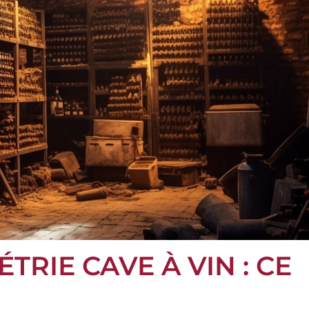
RIE CAVE À VIN : CE