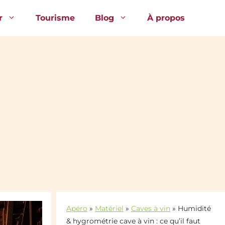
r
Tourisme
Blog
À propos
Apéro
»
Matériel
»
Caves à vin
»
Humidité
& hygrométrie cave à vin : ce qu’il faut