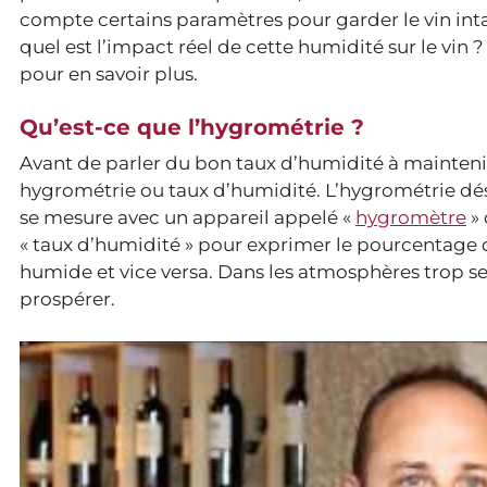
compte certains paramètres pour garder le vin inta
quel est l’impact réel de cette humidité sur le vin ?
pour en savoir plus.
Qu’est-ce que l’hygrométrie ?
Avant de parler du bon taux d’humidité à maintenir
hygrométrie ou taux d’humidité. L’hygrométrie désig
se mesure avec un appareil appelé «
hygromètre
» 
« taux d’humidité » pour exprimer le pourcentage d’h
humide et vice versa. Dans les atmosphères trop se
prospérer.