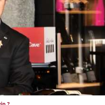
vin ?