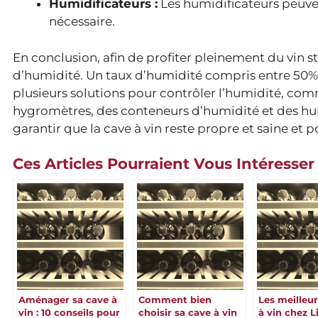
Humidificateurs :
Les humidificateurs peuvent
nécessaire.
En conclusion, afin de profiter pleinement du vin s
d’humidité. Un taux d’humidité compris entre 50% 
plusieurs solutions pour contrôler l’humidité, com
hygromètres, des conteneurs d’humidité et des humi
garantir que la cave à vin reste propre et saine et p
Ces Articles Pourraient Vous Intéresser
Aménager sa cave à
Comment bien
Les meilleu
vin : 10 conseils pour
choisir sa cave à vin
à vin chez L