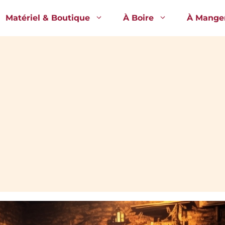
Matériel & Boutique
À Boire
À Mange