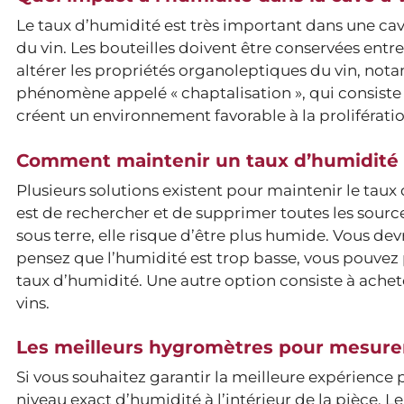
Le taux d’humidité est très important dans une cave 
du vin. Les bouteilles doivent être conservées entr
altérer les propriétés organoleptiques du vin, not
phénomène appelé « chaptalisation », qui consiste 
créent un environnement favorable à la prolifératio
Comment maintenir un taux d’humidité id
Plusieurs solutions existent pour maintenir le taux
est de rechercher et de supprimer toutes les source
sous terre, elle risque d’être plus humide. Vous devr
pensez que l’humidité est trop basse, vous pouvez 
taux d’humidité. Une autre option consiste à ache
vins.
Les meilleurs hygromètres pour mesurer
Si vous souhaitez garantir la meilleure expérience p
niveau exact d’humidité à l’intérieur de la pièce. L