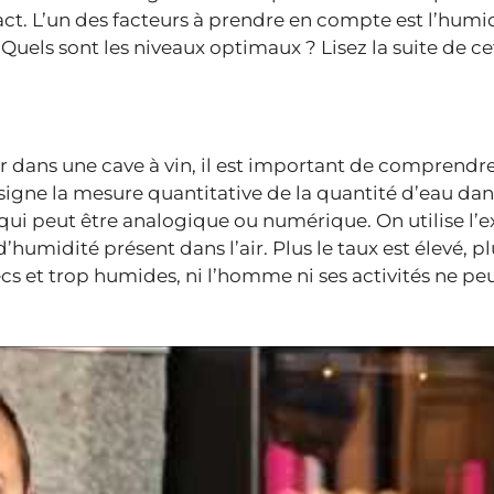
ct. L’un des facteurs à prendre en compte est l’humid
 Quels sont les niveaux optimaux ? Lisez la suite de cet
 dans une cave à vin, il est important de comprendre
ne la mesure quantitative de la quantité d’eau dans l
qui peut être analogique ou numérique. On utilise l’
umidité présent dans l’air. Plus le taux est élevé, plus
cs et trop humides, ni l’homme ni ses activités ne pe