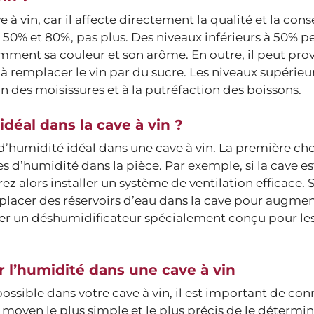
à vin, car il affecte directement la qualité et la con
e 50% et 80%, pas plus. Des niveaux inférieurs à 50% 
amment sa couleur et son arôme. En outre, il peut pr
à remplacer le vin par du sucre. Les niveaux supérieu
n des moisissures et à la putréfaction des boissons.
éal dans la cave à vin ?
 d’humidité idéal dans une cave à vin. La première cho
s d’humidité dans la pièce. Par exemple, si la cave es
ez alors installer un système de ventilation efficace. 
placer des réservoirs d’eau dans la cave pour augmen
ter un déshumidificateur spécialement conçu pour les
 l’humidité dans une cave à vin
ossible dans votre cave à vin, il est important de conn
e moyen le plus simple et le plus précis de le détermin