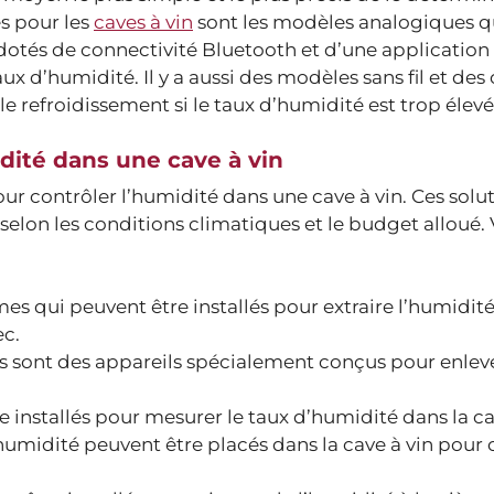
s pour les
caves à vin
sont les modèles analogiques qu
t dotés de connectivité Bluetooth et d’une applicatio
ux d’humidité. Il y a aussi des modèles sans fil et des
 refroidissement si le taux d’humidité est trop élevé
dité dans une cave à vin
pour contrôler l’humidité dans une cave à vin. Ces solu
ue selon les conditions climatiques et le budget alloué. 
es qui peuvent être installés pour extraire l’humidité
ec.
 sont des appareils spécialement conçus pour enleve
installés pour mesurer le taux d’humidité dans la cav
umidité peuvent être placés dans la cave à vin pour 