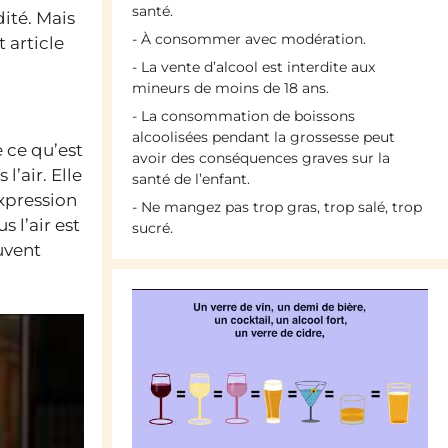
santé.
ité. Mais
- À consommer avec modération.
 article
- La vente d’alcool est interdite aux
mineurs de moins de 18 ans.
- La consommation de boissons
alcoolisées pendant la grossesse peut
 ce qu’est
avoir des conséquences graves sur la
’air. Elle
santé de l’enfant.
expression
- Ne mangez pas trop gras, trop salé, trop
 l’air est
sucré.
uvent