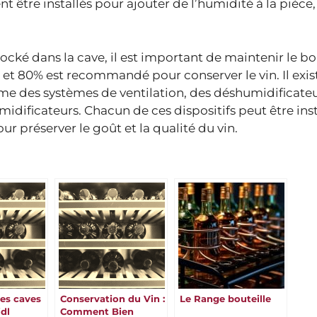
 être installés pour ajouter de l’humidité à la pièce, 
tocké dans la cave, il est important de maintenir le b
et 80% est recommandé pour conserver le vin. Il exis
me des systèmes de ventilation, des déshumidificateu
dificateurs. Chacun de ces dispositifs peut être ins
our préserver le goût et la qualité du vin.
res caves
Conservation du Vin :
Le Range bouteille
idl
Comment Bien