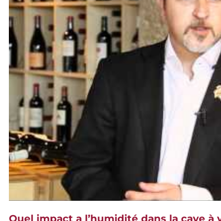
Quel impact a l’humidité dans la cave à 