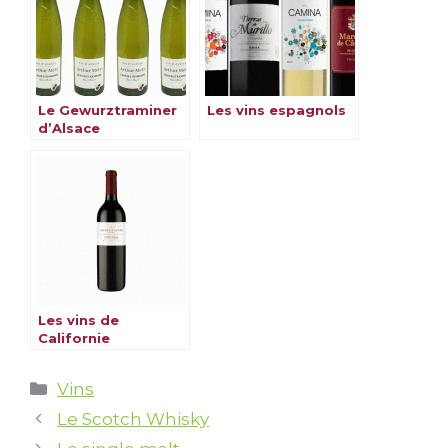
Le Gewurztraminer
Les vins espagnols
d’Alsace
Les vins de
Californie
Catégories
Vins
Le Scotch Whisky