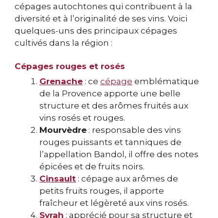
cépages autochtones qui contribuent à la
diversité et à l’originalité de ses vins. Voici
quelques-uns des principaux cépages
cultivés dans la région :
Cépages rouges et rosés
Grenache
: ce
cépage
emblématique
de la Provence apporte une belle
structure et des arômes fruités aux
vins rosés et rouges.
Mourvèdre
: responsable des vins
rouges puissants et tanniques de
l’appellation Bandol, il offre des notes
épicées et de fruits noirs.
Cinsault
: cépage aux arômes de
petits fruits rouges, il apporte
fraîcheur et légèreté aux vins rosés.
Syrah
: apprécié pour sa structure et