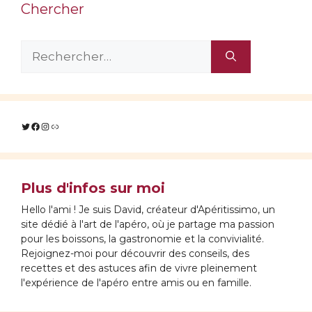
Chercher
Rechercher :
Twitter
Facebook
Instagram
Lien
Plus d'infos sur moi
Hello l'ami ! Je suis David, créateur d'Apéritissimo, un
site dédié à l'art de l'apéro, où je partage ma passion
pour les boissons, la gastronomie et la convivialité.
Rejoignez-moi pour découvrir des conseils, des
recettes et des astuces afin de vivre pleinement
l'expérience de l'apéro entre amis ou en famille.