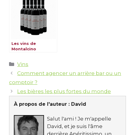
Les vins de
Montalcino
Catégories
Vins
Comment agencer un arrière bar ou un
comptoir ?
Les bières les plus fortes du monde
À propos de l'auteur :
David
Salut l'ami ! Je m'appelle
David, et je suis l'âme
derrière Apéritissimo, un