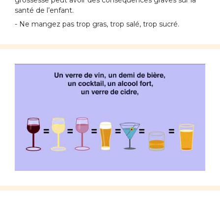
grossesse peut avoir des conséquences graves sur la
santé de l’enfant.
- Ne mangez pas trop gras, trop salé, trop sucré.