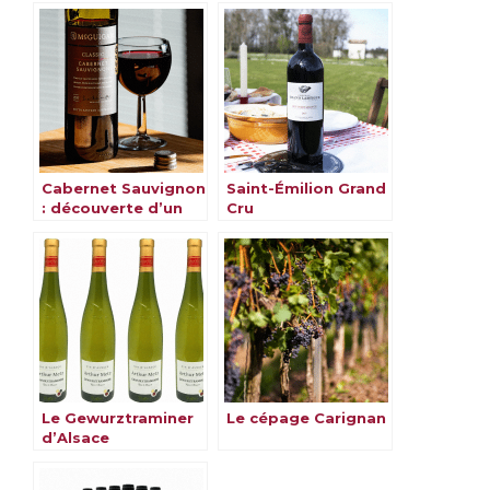
Cabernet Sauvignon
Saint-Émilion Grand
: découverte d’un
Cru
cépage
emblématique
Le Gewurztraminer
Le cépage Carignan
d’Alsace