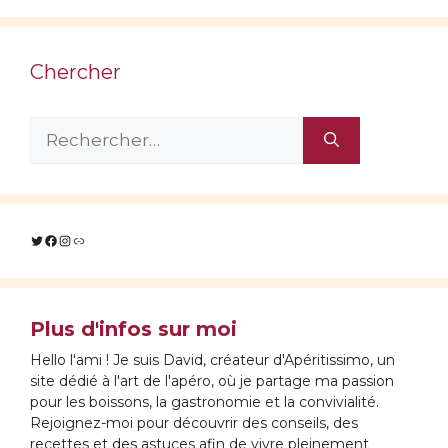
Chercher
Rechercher :
Twitter
Facebook
Instagram
Lien
Plus d'infos sur moi
Hello l'ami ! Je suis David, créateur d'Apéritissimo, un
site dédié à l'art de l'apéro, où je partage ma passion
pour les boissons, la gastronomie et la convivialité.
Rejoignez-moi pour découvrir des conseils, des
recettes et des astuces afin de vivre pleinement