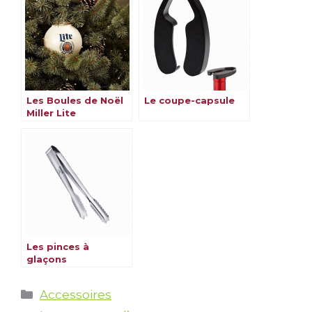
Les Boules de Noël
Le coupe-capsule
Miller Lite
Les pinces à
glaçons
Catégories
Accessoires