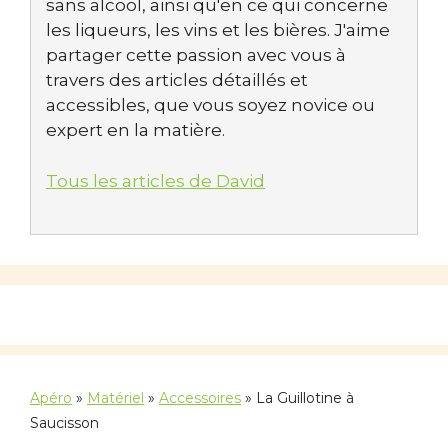
sans alcool, ainsi qu'en ce qui concerne
les liqueurs, les vins et les bières. J'aime
partager cette passion avec vous à
travers des articles détaillés et
accessibles, que vous soyez novice ou
expert en la matière.
Tous les articles de David
Apéro
»
Matériel
»
Accessoires
»
La Guillotine à
Saucisson