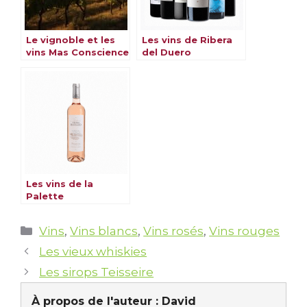
Le vignoble et les
Les vins de Ribera
vins Mas Conscience
del Duero
Les vins de la
Palette
Catégories
Vins
,
Vins blancs
,
Vins rosés
,
Vins rouges
Les vieux whiskies
Les sirops Teisseire
À propos de l'auteur :
David