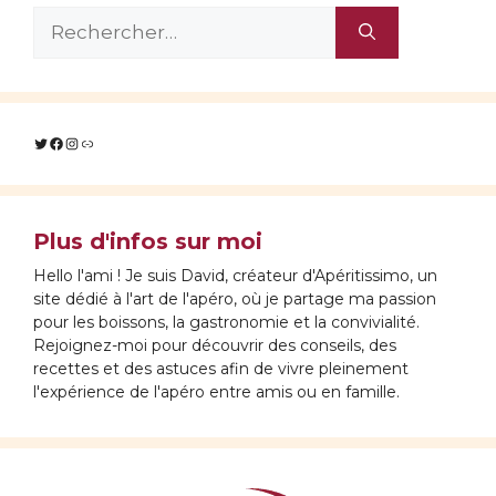
Rechercher :
Twitter
Facebook
Instagram
Lien
Plus d'infos sur moi
Hello l'ami ! Je suis David, créateur d'Apéritissimo, un
site dédié à l'art de l'apéro, où je partage ma passion
pour les boissons, la gastronomie et la convivialité.
Rejoignez-moi pour découvrir des conseils, des
recettes et des astuces afin de vivre pleinement
l'expérience de l'apéro entre amis ou en famille.