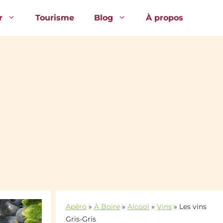
r
Tourisme
Blog
À propos
Apéro
»
À Boire
»
Alcool
»
Vins
»
Les vins
Gris-Gris