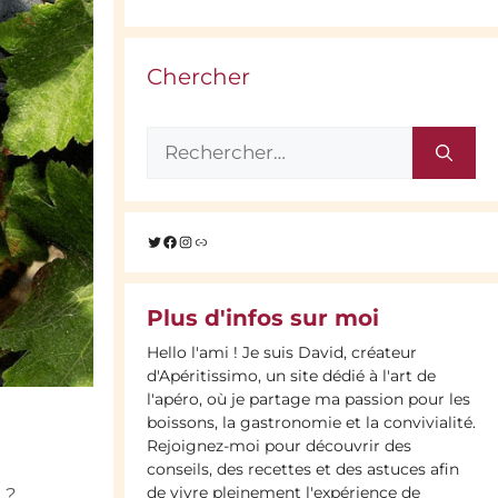
Chercher
Rechercher :
Twitter
Facebook
Instagram
Lien
Plus d'infos sur moi
Hello l'ami ! Je suis David, créateur
d'Apéritissimo, un site dédié à l'art de
l'apéro, où je partage ma passion pour les
boissons, la gastronomie et la convivialité.
Rejoignez-moi pour découvrir des
conseils, des recettes et des astuces afin
de vivre pleinement l'expérience de
 ?