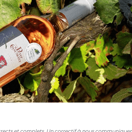
corrects et complets. Un correctif à nous communiquer