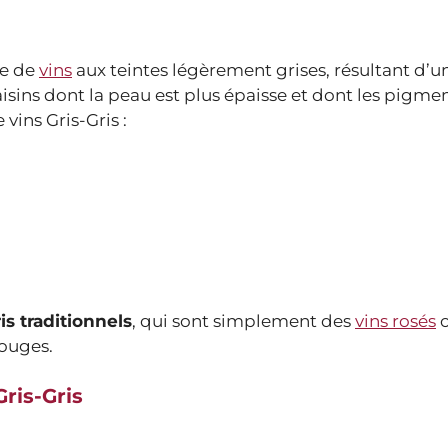
ue de
vins
aux teintes légèrement grises, résultant d’u
raisins dont la peau est plus épaisse et dont les pigme
 vins Gris-Gris :
is traditionnels
, qui sont simplement des
vins rosés
o
rouges.
Gris-Gris