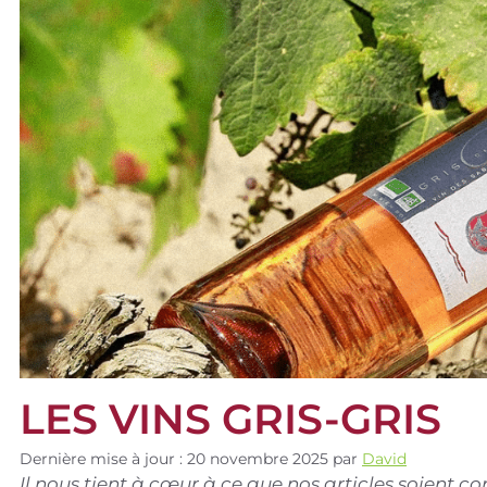
LES VINS GRIS-GRIS
Dernière mise à jour : 20 novembre 2025
par
David
Il nous tient à cœur à ce que nos articles soient 