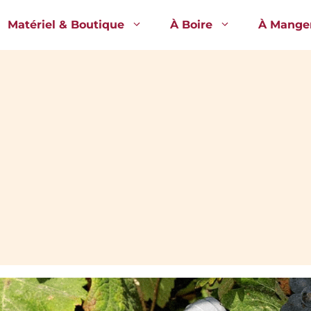
Matériel & Boutique
À Boire
À Mange