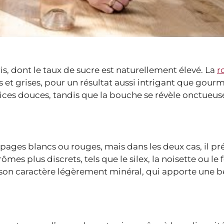
ris, dont le taux de sucre est naturellement élevé. La
r
s et grises, pour un résultat aussi intrigant que gour
épices douces, tandis que la bouche se révèle onctueus
cépages blancs ou rouges, mais dans les deux cas, il pr
ômes plus discrets, tels que le silex, la noisette ou le 
t son caractère légèrement minéral, qui apporte une b