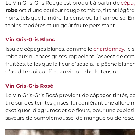
Le Vin Gris-Gris Rouge est produit à partir de
cépa
robe
est d’une couleur rouge sombre, tirant légère
noirs, tels que la mûre, la cerise ou la framboise. E
tanins modérés et un goût fruité persistant.
Vin Gris-Gris Blanc
Issu de cépages blancs, comme le
chardonnay
, le
robe aux nuances grises, rappelant l’aspect de certa
fruitées, telles que la fleur d’acacia, la pêche blan
d’acidité qui confère au vin une belle tension.
Vin Gris-Gris Rosé
Le Vin Gris-Gris Rosé provient de cépages tintés,
tire sur des teintes grises, lui conférant une allure
exotiques, d’agrumes et de fleurs, pour une explo
saveurs de pamplemousse, de mangue ou de rose.