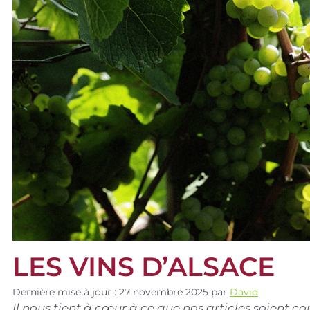
LES VINS D’ALSACE
Dernière mise à jour : 27 novembre 2025
par
David
Il nous tient à cœur à ce que nos articles soient 