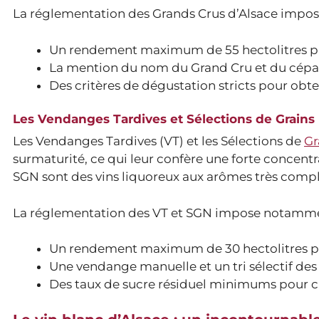
La réglementation des Grands Crus d’Alsace impo
Un rendement maximum de 55 hectolitres pa
La mention du nom du Grand Cru et du cépage
Des critères de dégustation stricts pour obten
Les Vendanges Tardives et Sélections de Grains 
Les Vendanges Tardives (VT) et les Sélections de
Gr
surmaturité, ce qui leur confère une forte concentr
SGN sont des vins liquoreux aux arômes très compl
La réglementation des VT et SGN impose notamme
Un rendement maximum de 30 hectolitres pa
Une vendange manuelle et un tri sélectif des 
Des taux de sucre résiduel minimums pour 