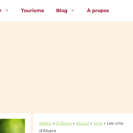
r
Tourisme
Blog
À propos
Apéro
»
À Boire
»
Alcool
»
Vins
»
Les vins
d’Alsace