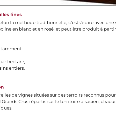
lles fines
elon la méthode traditionnelle, c’est-à-dire avec une
cline en blanc et en rosé, et peut être produit à parti
otamment :
ar hectare,
ins entiers,
on
elles de vignes situées sur des terroirs reconnus pour
rands Crus répartis sur le territoire alsacien, chacu
iques.