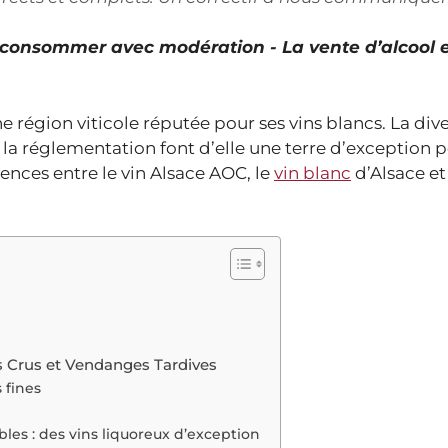
À consommer avec modération - La vente d’alcool 
ne région viticole réputée pour ses vins blancs. La div
e la réglementation font d’elle une terre d’exception p
érences entre le vin Alsace AOC, le
vin blanc
d’Alsace et
s Crus et Vendanges Tardives
 fines
les : des vins liquoreux d’exception