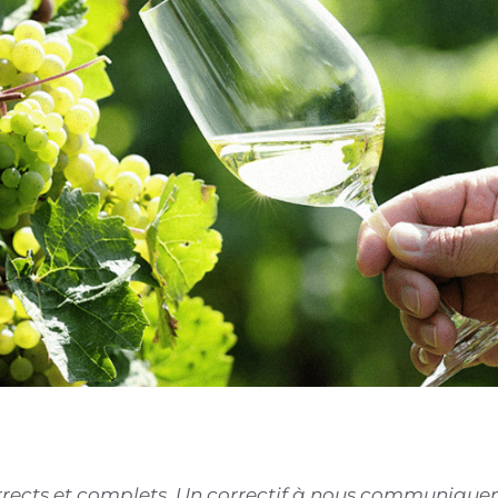
corrects et complets. Un correctif à nous communiquer