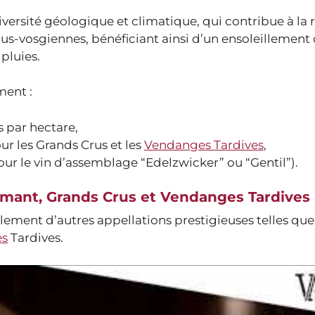
iversité géologique et climatique, qui contribue à la 
 sous-vosgiennes, bénéficiant ainsi d’un ensoleillement
 pluies.
ment :
 par hectare,
r les Grands Crus et les
Vendanges Tardives
,
our le vin d’assemblage “Edelzwicker” ou “Gentil”).
rémant, Grands Crus et Vendanges Tardives
ement d’autres appellations prestigieuses telles que
es
Tardives.