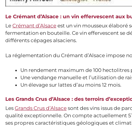
Le Crémant d’Alsace : un vin effervescent aux bu
Le
Crémant d’Alsace
est un vin mousseux élaboré s
fermentation en bouteille. Ce vin effervescent se dé
différents cépages alsaciens.
La réglementation du Crémant d’Alsace impose n
Un rendement maximum de 100 hectolitres p
Une vendange manuelle et l’utilisation de rais
Un élevage sur lattes d’au moins 12 mois.
Les Grands Crus d’Alsace : des terroirs d’excepti
Les
Grands Crus d’Alsace
sont des vins issus de parc
qualité exceptionnelle. On compte actuellement 51 G
ses propres caractéristiques géologiques et climat