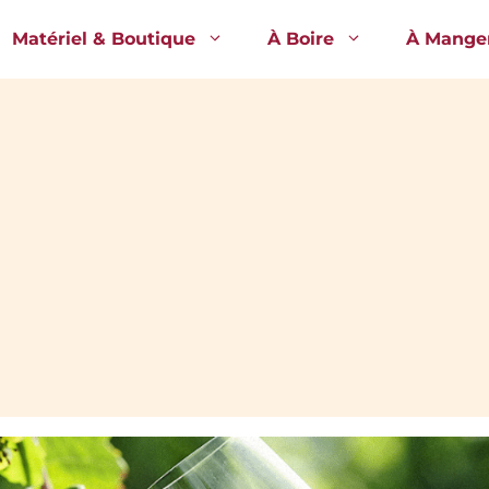
Matériel & Boutique
À Boire
À Mange