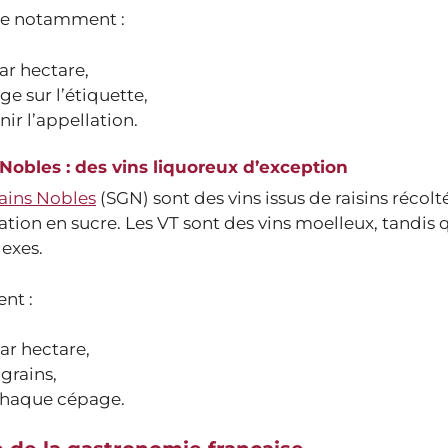
se notamment :
r hectare,
 sur l’étiquette,
ir l’appellation.
Nobles : des vins liquoreux d’exception
ains Nobles
(SGN) sont des vins issus de raisins récolt
ation en sucre. Les VT sont des vins moelleux, tandis 
exes.
nt :
r hectare,
grains,
chaque cépage.