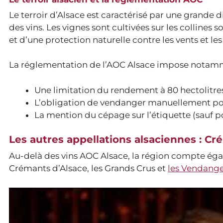
Le terroir d’Alsace est caractérisé par une grande d
des vins. Les vignes sont cultivées sur les collines
et d’une protection naturelle contre les vents et les
La réglementation de l’AOC Alsace impose notam
Une limitation du rendement à 80 hectolitres
L’obligation de vendanger manuellement pou
La mention du cépage sur l’étiquette (sauf p
Les autres appellations alsaciennes : C
Au-delà des vins AOC Alsace, la région compte égal
Crémants d’Alsace, les Grands Crus et
les Vendang