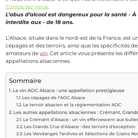
Contactez-nous
.
L’abus d’alcool est dangereux pour la santé - 
interdite aux - de 18 ans.
L’Alsace, située dans le nord-est de la France, est u
cépages et des terroirs, ainsi que les spécificités d
amateurs de
vin
. Cet article vous présente les diff
appellations alsaciennes.
Sommaire
Le vin AOC Alsace : une appellation prestigieuse
Les cépages de l’AOC Alsace
Le terroir alsacien et la réglementation AOC
Les autres appellations alsaciennes : Crémant, Grand
Le Crémant d’Alsace : un vin effervescent aux bulles
Les Grands Crus d’Alsace : des terroirs d’exception
Les Vendanges Tardives et Sélections de Grains Nob