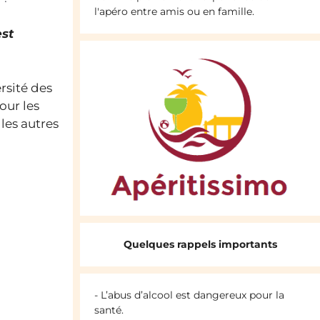
l'apéro entre amis ou en famille.
est
ersité des
our les
 les autres
Quelques rappels importants
- L’abus d’alcool est dangereux pour la
santé.