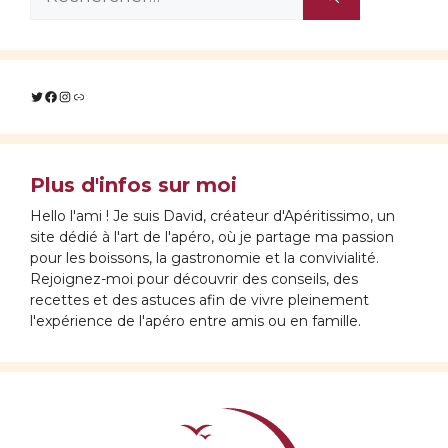
Twitter
Facebook
Instagram
Lien
Plus d'infos sur moi
Hello l'ami ! Je suis David, créateur d'Apéritissimo, un
site dédié à l'art de l'apéro, où je partage ma passion
pour les boissons, la gastronomie et la convivialité.
Rejoignez-moi pour découvrir des conseils, des
recettes et des astuces afin de vivre pleinement
l'expérience de l'apéro entre amis ou en famille.