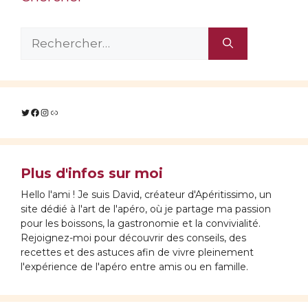
Rechercher :
Twitter
Facebook
Instagram
Lien
Plus d'infos sur moi
Hello l'ami ! Je suis David, créateur d'Apéritissimo, un
site dédié à l'art de l'apéro, où je partage ma passion
pour les boissons, la gastronomie et la convivialité.
Rejoignez-moi pour découvrir des conseils, des
recettes et des astuces afin de vivre pleinement
l'expérience de l'apéro entre amis ou en famille.