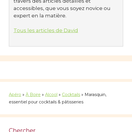
travers des articles détaillés et
accessibles, que vous soyez novice ou
expert en la matière.
Tous les articles de David
Apéro
»
À Boire
»
Alcool
»
Cocktails
»
Marasquin,
essentiel pour cocktails & pâtisseries
Chercher