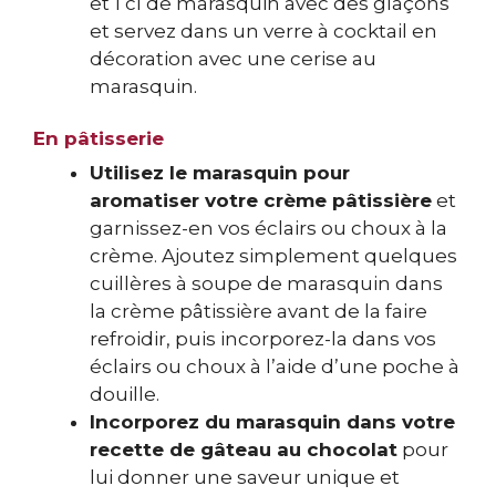
et 1 cl de marasquin avec des glaçons
et servez dans un verre à cocktail en
décoration avec une cerise au
marasquin.
En pâtisserie
Utilisez le marasquin pour
aromatiser votre crème pâtissière
et
garnissez-en vos éclairs ou choux à la
crème. Ajoutez simplement quelques
cuillères à soupe de marasquin dans
la crème pâtissière avant de la faire
refroidir, puis incorporez-la dans vos
éclairs ou choux à l’aide d’une poche à
douille.
Incorporez du marasquin dans votre
recette de gâteau au chocolat
pour
lui donner une saveur unique et