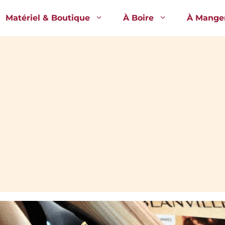
Matériel & Boutique
À Boire
À Mange