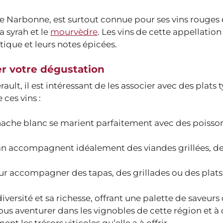
e Narbonne, est surtout connue pour ses vins rouges e
a syrah et le
mourvèdre
. Les vins de cette appellation
tique et leurs notes épicées.
r votre dégustation
ault, il est intéressant de les associer avec des plats 
ces vins :
ache blanc se marient parfaitement avec des poissons
nan accompagnent idéalement des viandes grillées, de
s pour accompagner des tapas, des grillades ou des plats
iversité et sa richesse, offrant une palette de saveurs
vous aventurer dans les vignobles de cette région et à
t les trésors viticoles qu’elle a à offrir.