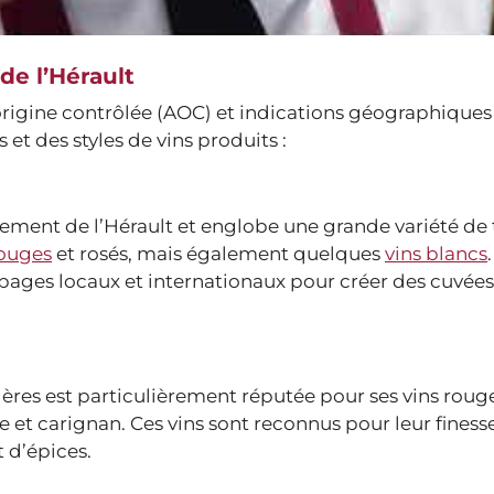
de l’Hérault
rigine contrôlée (AOC) et indications géographiques
s et des styles de vins produits :
ement de l’Hérault et englobe une grande variété de t
rouges
et rosés, mais également quelques
vins blancs
pages locaux et internationaux pour créer des cuvées
gères est particulièrement réputée pour ses vins roug
 et carignan. Ces vins sont reconnus pour leur finesse
t d’épices.