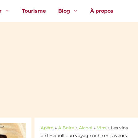
r
Tourisme
Blog
À propos
Apéro
»
À Boire
»
Alcool
»
Vins
»
Les vins
de l’Hérault : un voyage riche en saveurs