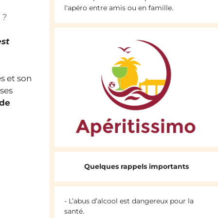
l'apéro entre amis ou en famille.
 ?
est
s et son
 ses
de
Quelques rappels importants
- L’abus d’alcool est dangereux pour la
santé.