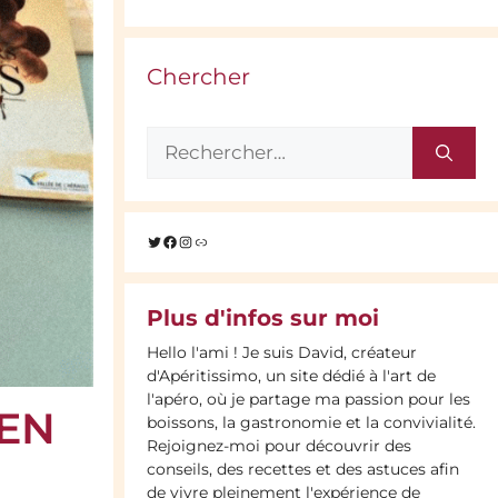
Chercher
Rechercher :
Twitter
Facebook
Instagram
Lien
Plus d'infos sur moi
Hello l'ami ! Je suis David, créateur
d'Apéritissimo, un site dédié à l'art de
l'apéro, où je partage ma passion pour les
 EN
boissons, la gastronomie et la convivialité.
Rejoignez-moi pour découvrir des
conseils, des recettes et des astuces afin
de vivre pleinement l'expérience de