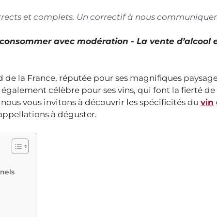
corrects et complets. Un correctif à nous communiquer
À consommer avec modération - La vente d’alcool 
ud de la France, réputée pour ses magnifiques paysage
également célèbre pour ses vins, qui font la fierté de
, nous vous invitons à découvrir les spécificités du
vin
 appellations à déguster.
nnels