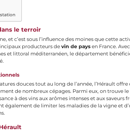
station
dans le terroir
, et c’est sous l’influence des moines que cette activ
principaux producteurs de
vin de pays
en France. Avec
s et littoral méditerranéen, le département bénéfici
é.
tionnels
tures douces tout au long de l’année, l’Hérault offre
ement de nombreux cépages. Parmi eux, on trouve le
sance à des vins aux arômes intenses et aux saveurs fr
 également de limiter les maladies de la vigne et d’
ns.
Hérault