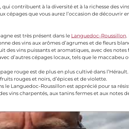
 qui contribuent à la diversité et à la richesse des vin
aux cépages que vous aurez l’occasion de découvrir e
agne est très présent dans le
Languedoc-Roussillon
.
onne des vins aux arômes d’agrumes et de fleurs blan
t des vins puissants et aromatiques, avec des notes f
e avec d’autres cépages locaux, tels que le maccabeu o
épage rouge est de plus en plus cultivé dans l’Hérault.
ruits rouges et noirs, d’épices et de violette.
s le Languedoc-Roussillon est apprécié pour sa résis
es vins charpentés, aux tanins fermes et aux notes de