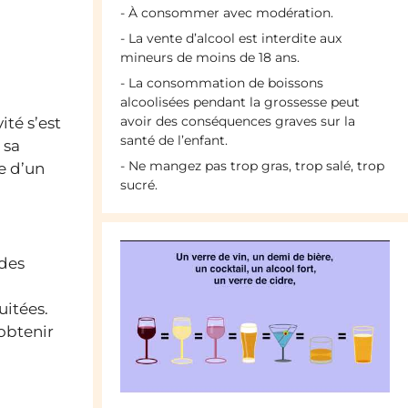
- À consommer avec modération.
- La vente d’alcool est interdite aux
mineurs de moins de 18 ans.
- La consommation de boissons
alcoolisées pendant la grossesse peut
avoir des conséquences graves sur la
ité s’est
santé de l’enfant.
 sa
- Ne mangez pas trop gras, trop salé, trop
e d’un
sucré.
 des
uitées.
obtenir