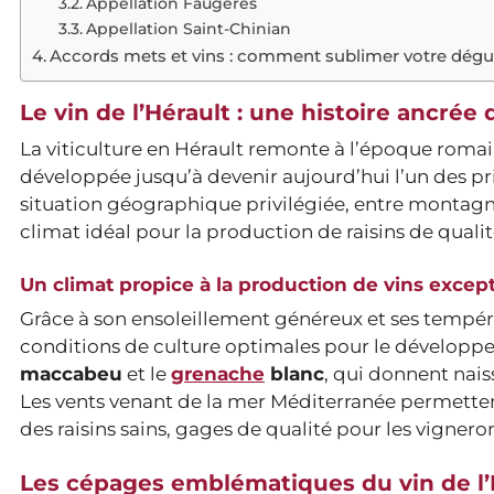
Appellation Faugères
Appellation Saint-Chinian
Accords mets et vins : comment sublimer votre dégu
Le vin de l’Hérault : une histoire ancrée 
La viticulture en Hérault remonte à l’époque romaine
développée jusqu’à devenir aujourd’hui l’un des 
situation géographique privilégiée, entre montagne
climat idéal pour la production de raisins de qualit
Un climat propice à la production de vins excep
Grâce à son ensoleillement généreux et ses tempéra
conditions de culture optimales pour le développ
maccabeu
et le
grenache
blanc
, qui donnent nais
Les vents venant de la mer Méditerranée permettent
des raisins sains, gages de qualité pour les vignero
Les cépages emblématiques du vin de l’