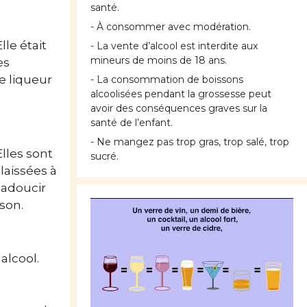
santé.
- À consommer avec modération.
Elle était
- La vente d’alcool est interdite aux
mineurs de moins de 18 ans.
ès
e liqueur
- La consommation de boissons
alcoolisées pendant la grossesse peut
avoir des conséquences graves sur la
santé de l’enfant.
- Ne mangez pas trop gras, trop salé, trop
 Elles sont
sucré.
laissées à
 adoucir
sson.
alcool.