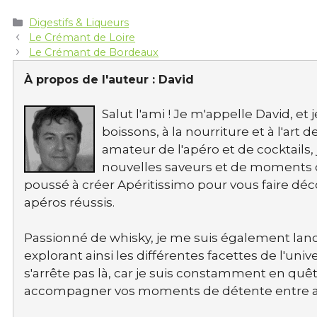
riche en saveurs &
traditions
Catégories
Digestifs & Liqueurs
Le Crémant de Loire
Le Crémant de Bordeaux
À propos de l'auteur :
David
Salut l'ami ! Je m'appelle David, et
boissons, à la nourriture et à l'art
amateur de l'apéro et de cocktails,
nouvelles saveurs et de moments co
poussé à créer Apéritissimo pour vous faire d
apéros réussis.
Passionné de whisky, je me suis également lanc
explorant ainsi les différentes facettes de l'u
s'arrête pas là, car je suis constamment en quêt
accompagner vos moments de détente entre am