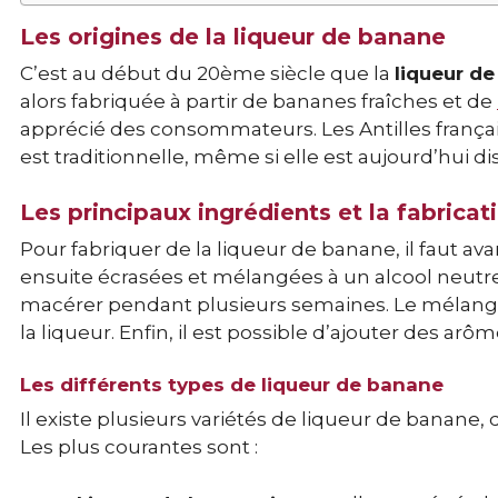
Les origines de la liqueur de banane
C’est au début du 20ème siècle que la
liqueur d
alors fabriquée à partir de bananes fraîches et de
apprécié des consommateurs. Les Antilles français
est traditionnelle, même si elle est aujourd’hui d
Les principaux ingrédients et la fabricat
Pour fabriquer de la liqueur de banane, il faut av
ensuite écrasées et mélangées à un alcool neutre,
macérer pendant plusieurs semaines. Le mélange o
la liqueur. Enfin, il est possible d’ajouter des arô
Les différents types de liqueur de banane
Il existe plusieurs variétés de liqueur de banane, 
Les plus courantes sont :