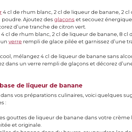
r
4 cl de rhum blanc, 2 cl de liqueur de banane, 2 cl 
 poudre. Ajoutez des
glaçons
et secouez énergiqu
orez d’une tranche de citron vert.
 cl de rhum blanc, 2 cl de liqueur de banane, 8 cl
s un
verre
rempli de glace pilée et garnissez d’une t
cool, mélangez 4 cl de liqueur de banane sans alcool
rsez dans un verre rempli de glaçons et décorez d’un
base de liqueur de banane
 dans vos préparations culinaires, voici quelques s
s :
es gouttes de liqueur de banane dans votre crème 
itée et originale.