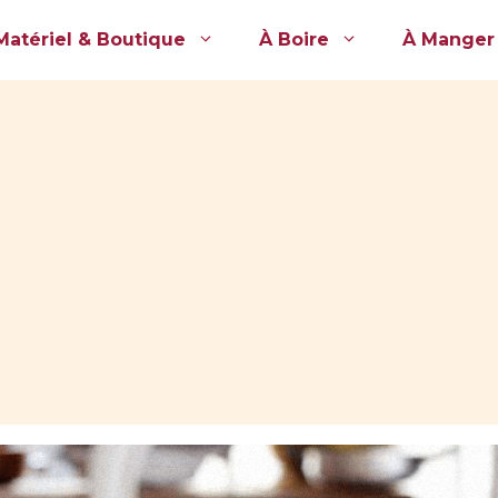
Matériel & Boutique
À Boire
À Manger