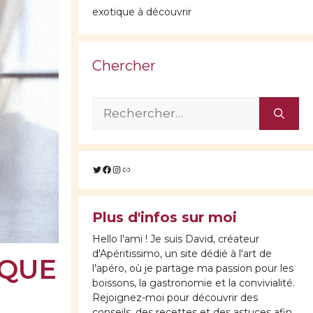
exotique à découvrir
Chercher
Rechercher :
Twitter
Facebook
Instagram
Lien
Plus d'infos sur moi
Hello l'ami ! Je suis David, créateur
d'Apéritissimo, un site dédié à l'art de
IQUE
l'apéro, où je partage ma passion pour les
boissons, la gastronomie et la convivialité.
Rejoignez-moi pour découvrir des
conseils, des recettes et des astuces afin