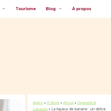
Tourisme
Blog
À propos
Apéro
»
À Boire
»
Alcool
»
Digestifs &
Liqueurs
»
La liqueur de banane : un délice