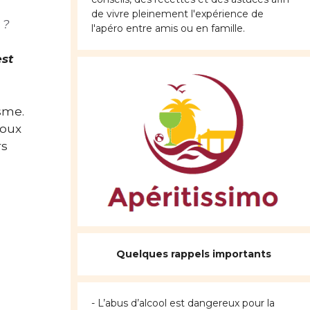
de vivre pleinement l'expérience de
 ?
l'apéro entre amis ou en famille.
est
sme.
doux
rs
Quelques rappels importants
- L’abus d’alcool est dangereux pour la