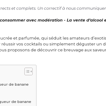
corrects et complets. Un correctif à nous communiquer
À consommer avec modération - La vente d’alcool 
ucrée et parfumée, qui séduit les amateurs d’exoti
ur réussir vos cocktails ou simplement déguster un 
 vous proposons de découvrir ce breuvage aux saveu
iqueur de banane
iqueur de banane