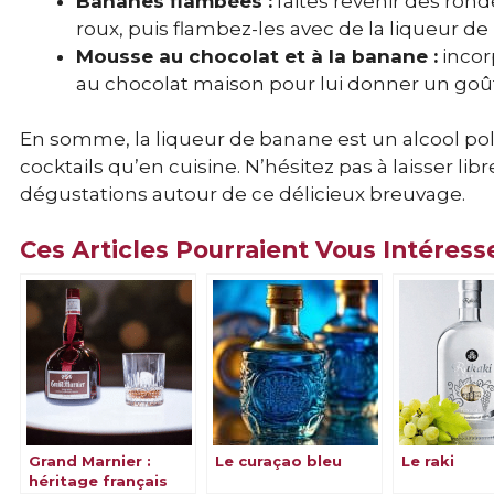
Bananes flambées :
faites revenir des ron
roux, puis flambez-les avec de la liqueur de
Mousse au chocolat et à la banane :
incor
au chocolat maison pour lui donner un goût
En somme, la liqueur de banane est un alcool pol
cocktails qu’en cuisine. N’hésitez pas à laisser li
dégustations autour de ce délicieux breuvage.
Ces Articles Pourraient Vous Intéress
Grand Marnier :
Le curaçao bleu
Le raki
héritage français