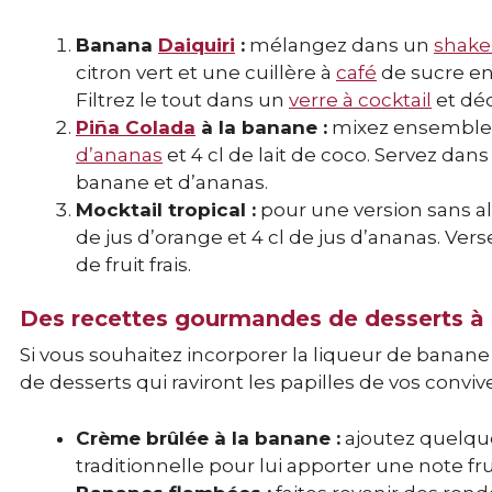
Banana
Daiquiri
:
mélangez dans un
shake
citron vert et une cuillère à
café
de sucre en
Filtrez le tout dans un
verre à cocktail
et déc
Piña Colada
à la banane :
mixez ensemble 4
d’ananas
et 4 cl de lait de coco. Servez dan
banane et d’ananas.
Mocktail tropical :
pour une version sans al
de jus d’orange et 4 cl de jus d’ananas. Ve
de fruit frais.
Des recettes gourmandes de desserts à 
Si vous souhaitez incorporer la liqueur de banane
de desserts qui raviront les papilles de vos convive
Crème brûlée à la banane :
ajoutez quelqu
traditionnelle pour lui apporter une note fru