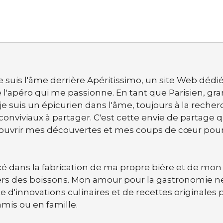
amandes
 je suis l'âme derrière Apéritissimo, un site Web dédi
 de l'apéro qui me passionne. En tant que Parisien, gr
 je suis un épicurien dans l'âme, toujours à la reche
nviviaux à partager. C'est cette envie de partage q
écouvrir mes découvertes et mes coups de cœur pou
é dans la fabrication de ma propre bière et de mon 
nivers des boissons. Mon amour pour la gastronomie n
e d'innovations culinaires et de recettes originales 
is ou en famille.