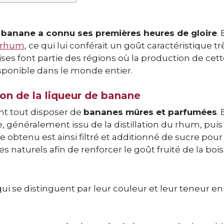
e banane a connu ses premières heures de gloire
. 
rhum
, ce qui lui conférait un goût caractéristique tr
es font partie des régions où la production de cett
isponible dans le monde entier.
ion de la liqueur de banane
ant tout disposer de
bananes mûres et parfumées
.
 généralement issu de la distillation du rhum, puis 
btenu est ainsi filtré et additionné de sucre pour
mes naturels afin de renforcer le goût fruité de la boi
qui se distinguent par leur couleur et leur teneur en 